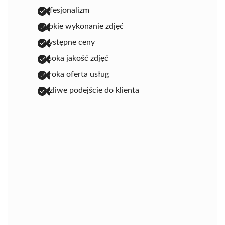
profesjonalizm
szybkie wykonanie zdjęć
przystępne ceny
wysoka jakość zdjęć
szeroka oferta usług
życzliwe podejście do klienta