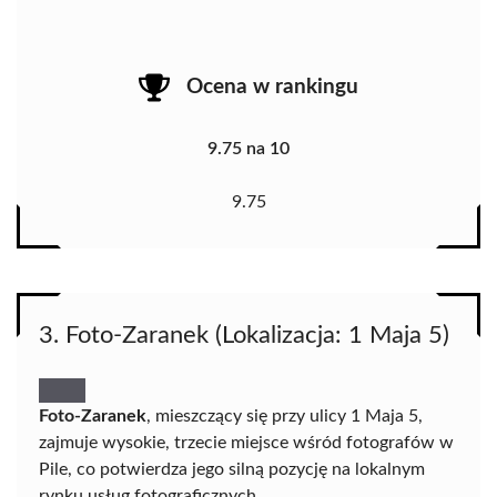
Ocena w rankingu
9.75 na 10
9.75
3. Foto-Zaranek (Lokalizacja: 1 Maja 5)
Foto-Zaranek
, mieszczący się przy ulicy 1 Maja 5,
zajmuje wysokie, trzecie miejsce wśród fotografów w
Pile, co potwierdza jego silną pozycję na lokalnym
rynku usług fotograficznych.