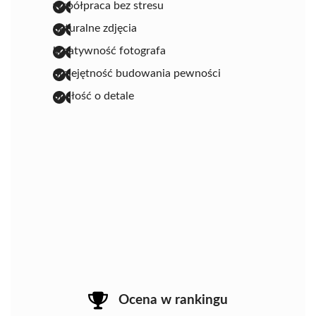
współpraca bez stresu
naturalne zdjęcia
kreatywność fotografa
umiejętność budowania pewności
dbałość o detale
Ocena w rankingu