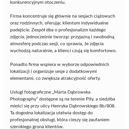
konkurencyjnym otoczeniu.
Firma koncentruje się głównie na sesjach ciążowych
oraz rodzinnych, oferując klientom indywidualne
podejście. Zespół dba o profesjonalizm każdego
zdjęcia, jednocześnie tworząc przyjazną i swobodną
atmosferę podczas sesji, co sprawia, że zdjęcia
wychodzą naturalnie, a klienci czują się komfortowo.
Ponadto firma wspiera w wyborze odpowiednich
lokalizacji i organizuje sesje z dodatkowymi
elementami, co zwiększa atrakcyjność oferty.
Usługi fotograficzne „Marta Dąbrowska
Photography” dostępne są na terenie Piły, a siedziba
mieści się przy ulicy Henryka Dąbrowskiego 8b/808.
Ta dogodna lokalizacja ułatwia dostęp do
profesjonalnej obsługi, która cieszy się zaufaniem
szerokiego grona klientów.