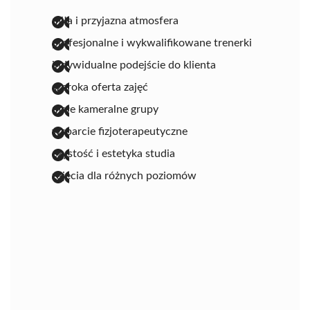
miła i przyjazna atmosfera
profesjonalne i wykwalifikowane trenerki
indywidualne podejście do klienta
szeroka oferta zajęć
małe kameralne grupy
wsparcie fizjoterapeutyczne
czystość i estetyka studia
zajęcia dla różnych poziomów