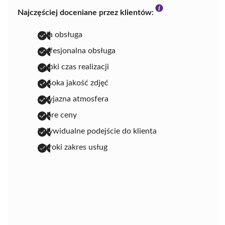
Najczęściej doceniane przez klientów:
miła obsługa
profesjonalna obsługa
szybki czas realizacji
wysoka jakość zdjęć
przyjazna atmosfera
dobre ceny
indywidualne podejście do klienta
szeroki zakres usług