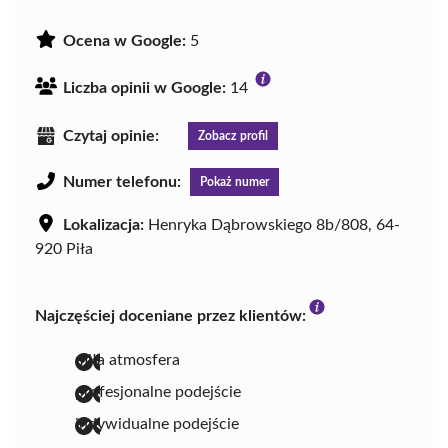
Ocena w Google:
5
Liczba opinii w Google:
14
Czytaj opinie:
Zobacz profil
Numer telefonu:
Pokaż numer
Lokalizacja:
Henryka Dąbrowskiego 8b/808, 64-
920 Piła
Najczęściej doceniane przez klientów:
miła atmosfera
profesjonalne podejście
indywidualne podejście