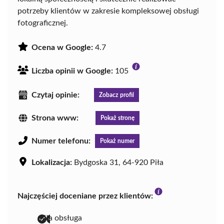
potrzeby klientów w zakresie kompleksowej obsługi
fotograficznej.
Ocena w Google:
4.7
Liczba opinii w Google:
105
Czytaj opinie:
Zobacz profil
Strona www:
Pokaż stronę
Numer telefonu:
Pokaż numer
Lokalizacja:
Bydgoska 31, 64-920 Piła
Najczęściej doceniane przez klientów:
miła obsługa