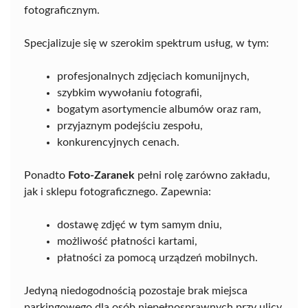
fotograficznym.
Specjalizuje się w szerokim spektrum usług, w tym:
profesjonalnych zdjęciach komunijnych,
szybkim wywołaniu fotografii,
bogatym asortymencie albumów oraz ram,
przyjaznym podejściu zespołu,
konkurencyjnych cenach.
Ponadto
Foto-Zaranek
pełni rolę zarówno zakładu,
jak i sklepu fotograficznego. Zapewnia:
dostawę zdjęć w tym samym dniu,
możliwość płatności kartami,
płatności za pomocą urządzeń mobilnych.
Jedyną niedogodnością pozostaje brak miejsca
parkingowego dla osób niepełnosprawnych przy ulicy