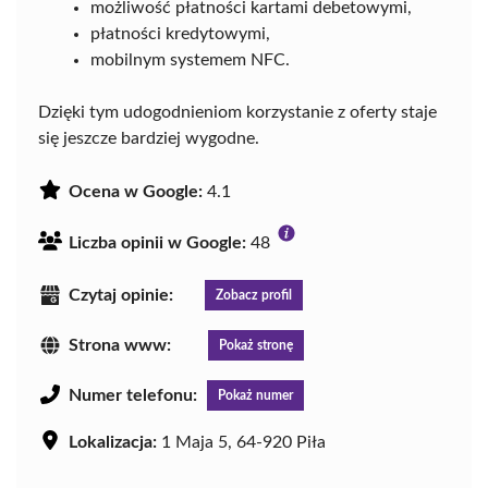
możliwość płatności kartami debetowymi,
płatności kredytowymi,
mobilnym systemem NFC.
Dzięki tym udogodnieniom korzystanie z oferty staje
się jeszcze bardziej wygodne.
Ocena w Google:
4.1
Liczba opinii w Google:
48
Czytaj opinie:
Zobacz profil
Strona www:
Pokaż stronę
Numer telefonu:
Pokaż numer
Lokalizacja:
1 Maja 5, 64-920 Piła