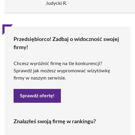
Judycki R.
Przedsiębiorco! Zadbaj o widoczność swojej
firmy!
Chcesz wyróżnić firmę na tle konkurencji?
Sprawdź jak możesz wypromować wizytówkę
firmy w naszym serwisie.
Sprawdź ofertę!
Znalazłeś swoją firmę w rankingu?