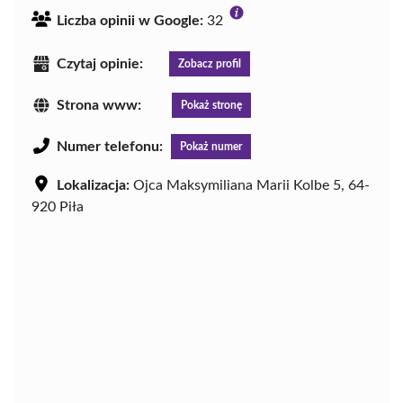
Liczba opinii w Google:
32
Czytaj opinie:
Zobacz profil
Strona www:
Pokaż stronę
Numer telefonu:
Pokaż numer
Lokalizacja:
Ojca Maksymiliana Marii Kolbe 5, 64-
920 Piła