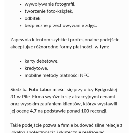
wywoływanie fotografii,
tworzenie foto-książek,
odbitek,
bezpieczne przechowywanie zdjęć.
Zapewnia klientom szybkie i profesjonalne podejście,
akceptując różnorodne formy płatności, w tym:
karty debetowe,
kredytowe,
mobilne metody płatności NFC.
Siedziba
Foto Labor
mieści się przy ulicy Bydgoskiej
31 w Pile. Firma wyróżnia się atrakcyjnymi cenami
oraz wysokim zaufaniem klientów, którzy wystawili
jej ocenę
4,7
na podstawie ponad
100
recenzji.
Takie podejście pozwala firmie budować silne relacje z
lokalną społecznością i skutecznie realizować