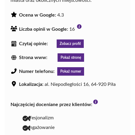
miasta oraz okolicznych miejscowości.
Ocena w Google:
4.3
Liczba opinii w Google:
16
Czytaj opinie:
Zobacz profil
Strona www:
Pokaż stronę
Numer telefonu:
Pokaż numer
Lokalizacja:
al. Niepodległości 16, 64-920 Piła
Najczęściej doceniane przez klientów:
profesjonalizm
zaangażowanie