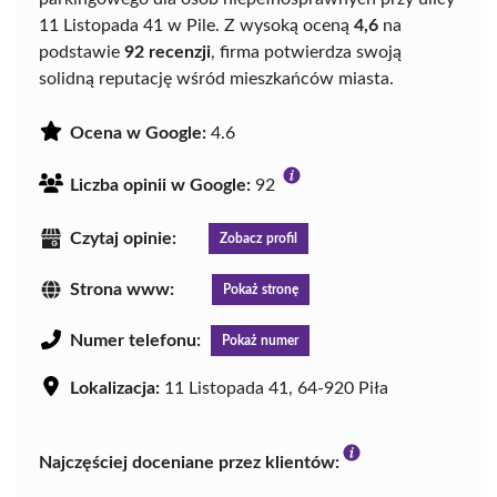
11 Listopada 41 w Pile. Z wysoką oceną
4,6
na
podstawie
92 recenzji
, firma potwierdza swoją
solidną reputację wśród mieszkańców miasta.
Ocena w Google:
4.6
Liczba opinii w Google:
92
Czytaj opinie:
Zobacz profil
Strona www:
Pokaż stronę
Numer telefonu:
Pokaż numer
Lokalizacja:
11 Listopada 41, 64-920 Piła
Najczęściej doceniane przez klientów: