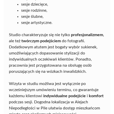
sesje dziecięce,
sesje rodzinne,
sesje ślubne,
sesje artystyczne.
Studio charakteryzuje się nie tylko
profesjonalizmem
,
ale też
twórczym podejściem
do fotografii.
Dodatkowym atutem jest bogaty wybór sukienek,
umożliwiających dopasowanie stylizacji do
indywidualnych oczekiwań klientów. Ponadto,
pracownia jest przygotowana na obsługę osób
poruszających się na wózkach inwalidzkich.
Wizyta w studiu możliwa jest wyłącznie po
wcześniejszym umówieniu terminu, co gwarantuje
każdemu klientowi
indywidualne podejście
i
komfort
podczas sesji. Dogodna lokalizacja w Alejach
Niepodległości w Pile ułatwia dostęp mieszkańcom