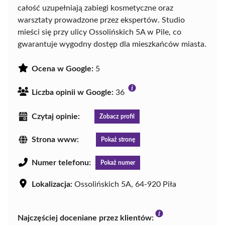
całość uzupełniają zabiegi kosmetyczne oraz
warsztaty prowadzone przez ekspertów. Studio
mieści się przy ulicy Ossolińskich 5A w Pile, co
gwarantuje wygodny dostęp dla mieszkańców miasta.
Ocena w Google:
5
Liczba opinii w Google:
36
Czytaj opinie:
Zobacz profil
Strona www:
Pokaż stronę
Numer telefonu:
Pokaż numer
Lokalizacja:
Ossolińskich 5A, 64-920 Piła
Najczęściej doceniane przez klientów: