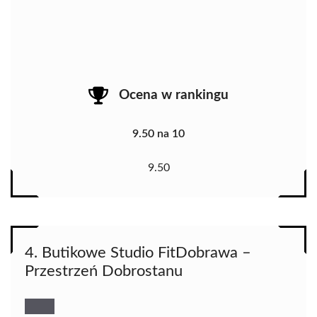
Ocena w rankingu
9.50 na 10
9.50
4. Butikowe Studio FitDobrawa –
Przestrzeń Dobrostanu