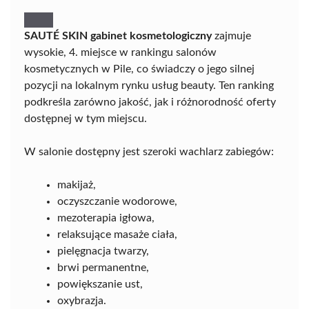
SAUTÉ SKIN gabinet kosmetologiczny
zajmuje
wysokie, 4. miejsce w rankingu salonów
kosmetycznych w Pile, co świadczy o jego silnej
pozycji na lokalnym rynku usług beauty. Ten ranking
podkreśla zarówno jakość, jak i różnorodność oferty
dostępnej w tym miejscu.
W salonie dostępny jest szeroki wachlarz zabiegów:
makijaż,
oczyszczanie wodorowe,
mezoterapia igłowa,
relaksujące masaże ciała,
pielęgnacja twarzy,
brwi permanentne,
powiększanie ust,
oxybrazja.