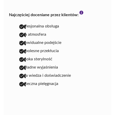
Najczęściej doceniane przez klientów:
profesjonalna obsługa
miła atmosfera
indywidualne podejście
bezbolesne przekłucia
wysoka sterylność
dokładne wyjaśnienia
duża wiedza i doświadczenie
skuteczna pielęgnacja