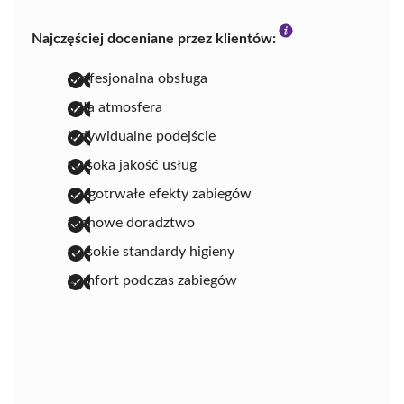
Najczęściej doceniane przez klientów:
profesjonalna obsługa
miła atmosfera
indywidualne podejście
wysoka jakość usług
długotrwałe efekty zabiegów
fachowe doradztwo
wysokie standardy higieny
komfort podczas zabiegów