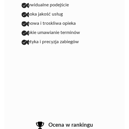
indywidualne podejście
wysoka jakość usług
fachowa i troskliwa opieka
szybkie umawianie terminów
estetyka i precyzja zabiegów
Ocena w rankingu