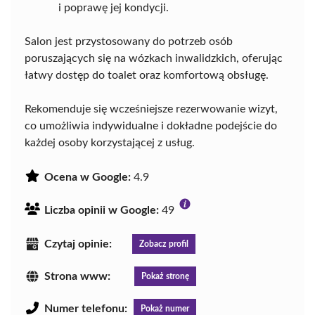
i poprawę jej kondycji.
Salon jest przystosowany do potrzeb osób
poruszających się na wózkach inwalidzkich, oferując
łatwy dostęp do toalet oraz komfortową obsługę.
Rekomenduje się wcześniejsze rezerwowanie wizyt,
co umożliwia indywidualne i dokładne podejście do
każdej osoby korzystającej z usług.
Ocena w Google:
4.9
Liczba opinii w Google:
49
Czytaj opinie:
Zobacz profil
Strona www:
Pokaż stronę
Numer telefonu:
Pokaż numer