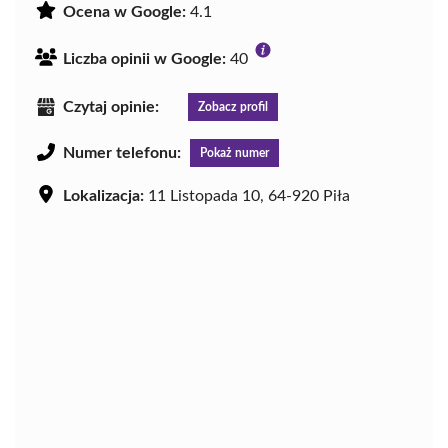
Ocena w Google:
4.1
Liczba opinii w Google:
40
Czytaj opinie:
Zobacz profil
Numer telefonu:
Pokaż numer
Lokalizacja:
11 Listopada 10, 64-920 Piła