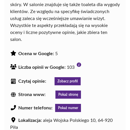
skóry. W salonie znajduje się także toaleta dla wygody
klientów. Ze względu na specyfikę świadczonych
usług zaleca się wcześniejsze umawianie wizyt.
Wszystkie te aspekty przekładają się na wysokie
oceny i liczne pozytywne opinie, jakie zbiera ten
salon.
Ocena w Google:
5
Liczba opinii w Google:
103
Czytaj opinie:
Zobacz profil
Strona www:
Pokaż stronę
Numer telefonu:
Pokaż numer
Lokalizacja:
aleja Wojska Polskiego 10, 64-920
Piła