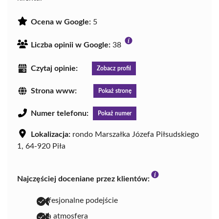
Ocena w Google:
5
Liczba opinii w Google:
38
Czytaj opinie:
Zobacz profil
Strona www:
Pokaż stronę
Numer telefonu:
Pokaż numer
Lokalizacja:
rondo Marszałka Józefa Piłsudskiego
1, 64-920 Piła
Najczęściej doceniane przez klientów:
profesjonalne podejście
miła atmosfera