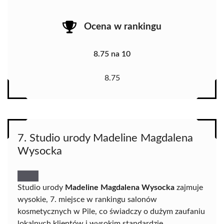
Ocena w rankingu
8.75 na 10
8.75
7. Studio urody Madeline Magdalena
Wysocka
Studio urody
Madeline Magdalena Wysocka
zajmuje
wysokie, 7. miejsce w rankingu salonów
kosmetycznych w Pile, co świadczy o dużym zaufaniu
lokalnych klientów i wysokim standardzie