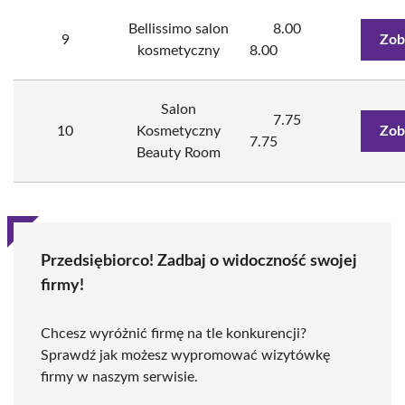
Bellissimo salon
8.00
9
Zob
kosmetyczny
8.00
Salon
7.75
10
Kosmetyczny
Zob
7.75
Beauty Room
Przedsiębiorco! Zadbaj o widoczność swojej
firmy!
Chcesz wyróżnić firmę na tle konkurencji?
Sprawdź jak możesz wypromować wizytówkę
firmy w naszym serwisie.