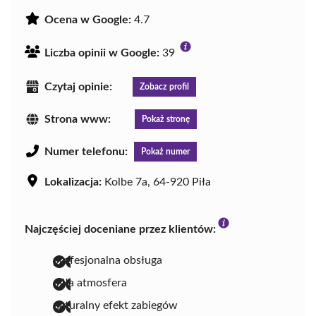
Ocena w Google:
4.7
Liczba opinii w Google:
39
Czytaj opinie:
Zobacz profil
Strona www:
Pokaż stronę
Numer telefonu:
Pokaż numer
Lokalizacja:
Kolbe 7a, 64-920 Piła
Najczęściej doceniane przez klientów:
profesjonalna obsługa
miła atmosfera
naturalny efekt zabiegów