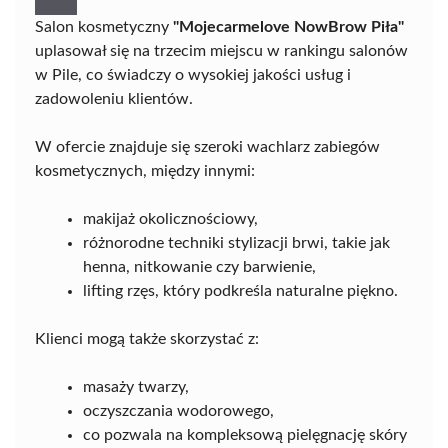
Salon kosmetyczny
"Mojecarmelove NowBrow Piła"
uplasował się na trzecim miejscu w rankingu salonów
w Pile, co świadczy o wysokiej jakości usług i
zadowoleniu klientów.
W ofercie znajduje się szeroki wachlarz zabiegów
kosmetycznych, między innymi:
makijaż okolicznościowy,
różnorodne techniki stylizacji brwi, takie jak
henna, nitkowanie czy barwienie,
lifting rzęs, który podkreśla naturalne piękno.
Klienci mogą także skorzystać z:
masaży twarzy,
oczyszczania wodorowego,
co pozwala na kompleksową pielęgnację skóry