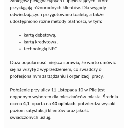
zabiegów pielęgnacyjnych i upiększających, które
przyciągają różnorodnych klientów. Dla wygody
odwiedzających przygotowano toaletę, a także
udostępniono różne metody płatności, w tym:
kartą debetową,
kartą kredytową,
technologią NFC.
Duża popularność miejsca sprawia, że warto umówić
się na wizytę z wyprzedzeniem, co świadczy o
profesjonalnym zarządzaniu i organizacji pracy.
Położenie przy ulicy 11 Listopada 10 w Pile jest
dogodnym wyborem dla mieszkańców miasta. Średnia
ocena
4,1
, oparta na
40 opiniach
, potwierdza wysoki
poziom satysfakcji klientów oraz jakość
świadczonych usług.