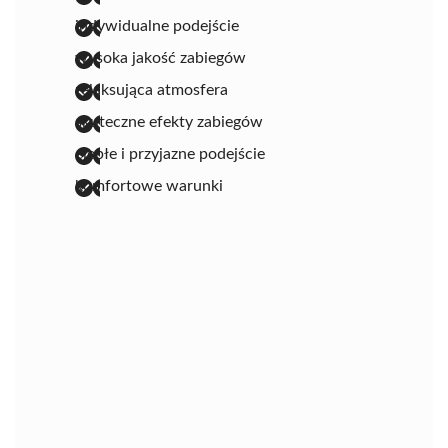
indywidualne podejście
wysoka jakość zabiegów
relaksująca atmosfera
skuteczne efekty zabiegów
ciepłe i przyjazne podejście
komfortowe warunki