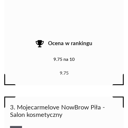
Ocena w rankingu
9.75 na 10
9.75
3. Mojecarmelove NowBrow Piła -
Salon kosmetyczny