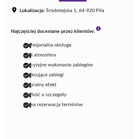
Lokalizacja:
Śródmiejska 1, 64-920 Piła
Najczęściej doceniane przez klientów:
profesjonalna obsługa
miła atmosfera
precyzyjne wykonanie zabiegów
relaksujące zabiegi
naturalny efekt
dbałość o szczegóły
łatwa rezerwacja terminów