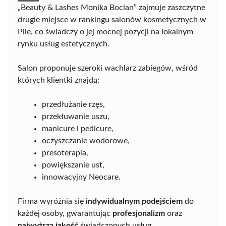
„Beauty & Lashes Monika Bocian” zajmuje zaszczytne
drugie miejsce w rankingu salonów kosmetycznych w
Pile, co świadczy o jej mocnej pozycji na lokalnym
rynku usług estetycznych.
Salon proponuje szeroki wachlarz zabiegów, wśród
których klientki znajdą:
przedłużanie rzęs,
przekłuwanie uszu,
manicure i pedicure,
oczyszczanie wodorowe,
presoterapia,
powiększanie ust,
innowacyjny Neocare.
Firma wyróżnia się
indywidualnym podejściem
do
każdej osoby, gwarantując
profesjonalizm
oraz
najwyższą jakość
świadczonych usług.