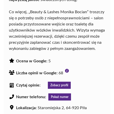
Co więcej, „Beauty & Lashes Monika Bocian” troszczy
się o potrzeby osób z niepełnosprawnościami – salon
posiada przystosowane wejście oraz toaletę dla
użytkowników wózków inwalidzkich. Wizyta wymaga
wcześniejszej rezerwacji, dzięki czemu zespół może
precyzyjnie zaplanować czas i skoncentrować się na
wykonaniu zabiegów z pełnym zaangażowaniem.
Ocena w Google:
5
Liczba opinii w Google:
68
Czytaj opinie:
Zobacz profil
Numer telefonu:
Pokaż numer
Lokalizacja:
Staromiejska 2, 64-920 Piła