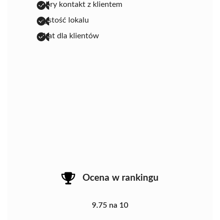
dobry kontakt z klientem
czystość lokalu
rabat dla klientów
Ocena w rankingu
9.75 na 10