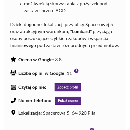
możliwością skorzystania z pożyczek pod
zastaw sprzętu AGD.
Dzięki dogodnej lokalizacji przy ulicy Spacerowej 5
oraz atrakcyjnym warunkom,
"Lombard"
przyciąga
osoby poszukujące szybkich zakupów i wsparcia
finansowego pod zastaw różnorodnych przedmiotów.
Ocena w Google:
3.8
Liczba opinii w Google:
11
Czytaj opinie:
Zobacz profil
Numer telefonu:
Pokaż numer
Lokalizacja:
Spacerowa 5, 64-920 Piła