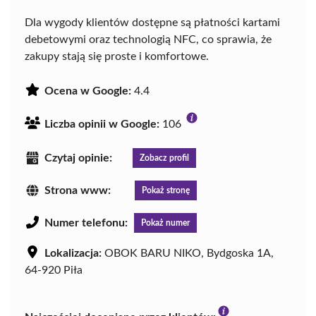
Dla wygody klientów dostępne są płatności kartami
debetowymi oraz technologią NFC, co sprawia, że
zakupy stają się proste i komfortowe.
Ocena w Google:
4.4
Liczba opinii w Google:
106
Czytaj opinie:
Zobacz profil
Strona www:
Pokaż stronę
Numer telefonu:
Pokaż numer
Lokalizacja:
OBOK BARU NIKO, Bydgoska 1A,
64-920 Piła