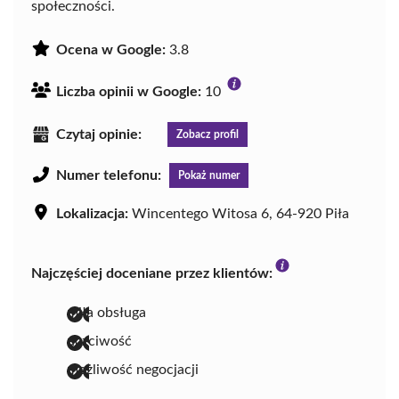
społeczności.
Ocena w Google:
3.8
Liczba opinii w Google:
10
Czytaj opinie:
Zobacz profil
Numer telefonu:
Pokaż numer
Lokalizacja:
Wincentego Witosa 6, 64-920 Piła
Najczęściej doceniane przez klientów:
miła obsługa
uczciwość
możliwość negocjacji