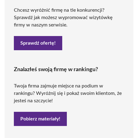
Chcesz wyróżnić firmę na tle konkurencji?
Sprawdź jak możesz wypromować wizytówkę
firmy w naszym serwisie.
Sprawdź ofertę!
Znalazłeś swoją firmę w rankingu?
Twoja firma zajmuje miejsce na podium w
rankingu? Wyróżnij się i pokaż swoim klientom, że
jesteś na szczycie!
Pobierz materiały!