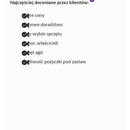
Najczęściej doceniane przez klientów:
dobre ceny
fachowe doradztwo
duży wybór sprzętu
pomoc właścicieli
sprzęt agd
możliwość pożyczki pod zastaw