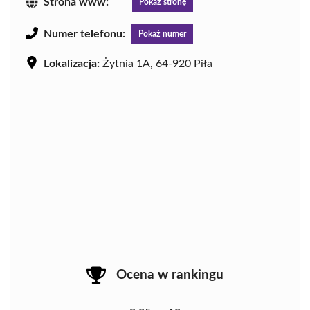
Strona www:
Pokaż stronę
Numer telefonu:
Pokaż numer
Lokalizacja:
Żytnia 1A, 64-920 Piła
Ocena w rankingu