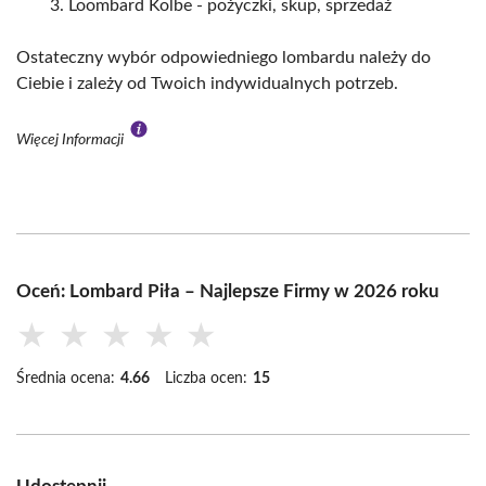
Loombard Kolbe - pożyczki, skup, sprzedaż
Ostateczny wybór odpowiedniego lombardu należy do
Ciebie i zależy od Twoich indywidualnych potrzeb.
Więcej Informacji
Oceń: Lombard Piła – Najlepsze Firmy w 2026 roku
★
★
★
★
★
Średnia ocena:
4.66
Liczba ocen:
15