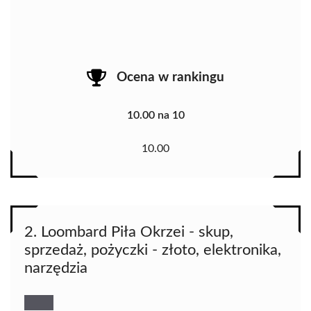
Ocena w rankingu
10.00 na 10
10.00
2. Loombard Piła Okrzei - skup,
sprzedaż, pożyczki - złoto, elektronika,
narzędzia