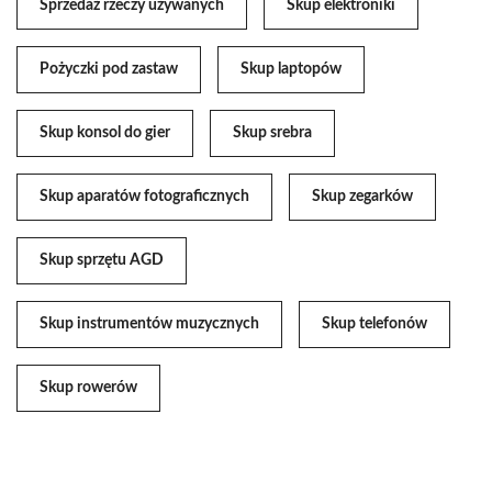
Sprzedaż rzeczy używanych
Skup elektroniki
Pożyczki pod zastaw
Skup laptopów
Skup konsol do gier
Skup srebra
Skup aparatów fotograficznych
Skup zegarków
Skup sprzętu AGD
Skup instrumentów muzycznych
Skup telefonów
Skup rowerów