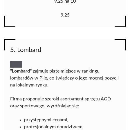
9.25 na 10
9.25
5. Lombard
"Lombard"
zajmuje piąte miejsce w rankingu
lombardów w Pile, co świadczy o jego mocnej pozycji
na lokalnym rynku.
Firma proponuje szeroki asortyment sprzętu AGD
oraz sportowego, wyróżniając się:
przystępnymi cenami,
profesjonalnym doradztwem,