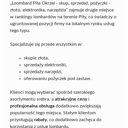
„Loombard Piła Okrzei - skup, sprzedaż, pożyczki -
złoto, elektronika, narzędzia” zajmuje drugie miejsce
w rankingu lombardów na terenie Piły, co świadczy o
ugruntowanej pozycji firmy na lokalnym rynku usług
tego typu.
Specjalizuje się przede wszystkim w:
skupie złota,
sprzedaży elektroniki,
sprzedaży narzędzi,
oferowaniu pożyczek pod zastaw.
Klienci mogą wybierać spośród szerokiego
asortymentu srebra, a
atrakcyjne ceny
i
profesjonalna obsługa
dodatkowo zwiększają
popularność tego miejsca. Stałym klientom
przysługują
rabaty
, co dodatkowo zachęca do
korzystania z usług lombardu.