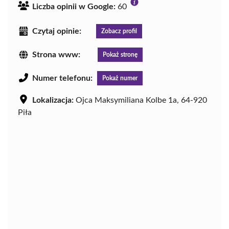
Liczba opinii w Google:
60
Czytaj opinie:
Zobacz profil
Strona www:
Pokaż stronę
Numer telefonu:
Pokaż numer
Lokalizacja:
Ojca Maksymiliana Kolbe 1a, 64-920
Piła