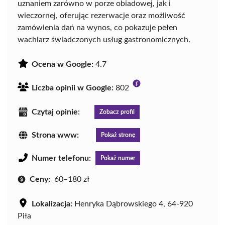
uznaniem zarówno w porze obiadowej, jak i
wieczornej, oferując rezerwacje oraz możliwość
zamówienia dań na wynos, co pokazuje pełen
wachlarz świadczonych usług gastronomicznych.
Ocena w Google:
4.7
Liczba opinii w Google:
802
Czytaj opinie:
Zobacz profil
Strona www:
Pokaż stronę
Numer telefonu:
Pokaż numer
Ceny:
60–180 zł
Lokalizacja:
Henryka Dąbrowskiego 4, 64-920
Piła