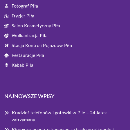
Fotograf Piła
Fryzjer Piła
Salon Kosmetyczny Piła
Wulkanizacja Piła
Stacja Kontroli Pojazdów Piła
Restauracje Piła
Kebab Piła
NAJNOWSZE WPISY
Kradzież telefonów i gotówki w Pile – 24-latek
zatrzymany
Kierowca quada zatrzymany za jazdę po alkoholu i