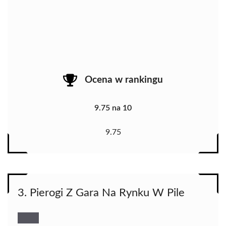
Ocena w rankingu
9.75 na 10
9.75
3. Pierogi Z Gara Na Rynku W Pile