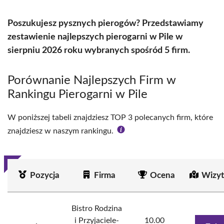
Poszukujesz pysznych pierogów? Przedstawiamy
zestawienie najlepszych pierogarni w Pile w
sierpniu 2026 roku wybranych spośród 5 firm.
Porównanie Najlepszych Firm w
Rankingu Pierogarni w Pile
W poniższej tabeli znajdziesz TOP 3 polecanych firm, które
znajdziesz w naszym rankingu.
Pozycja
Firma
Ocena
Wizyt
Bistro Rodzina
i Przyjaciele-
10.00