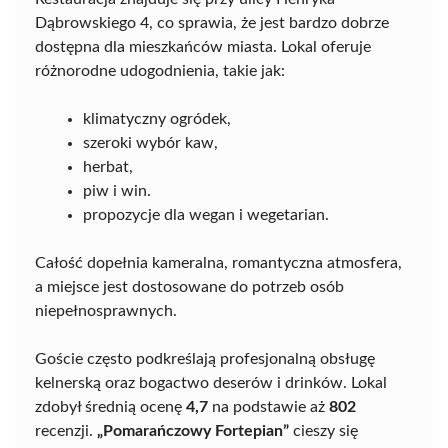
Dąbrowskiego 4, co sprawia, że jest bardzo dobrze
dostępna dla mieszkańców miasta. Lokal oferuje
różnorodne udogodnienia, takie jak:
klimatyczny ogródek,
szeroki wybór kaw,
herbat,
piw i win.
propozycje dla wegan i wegetarian.
Całość dopełnia kameralna, romantyczna atmosfera,
a miejsce jest dostosowane do potrzeb osób
niepełnosprawnych.
Goście często podkreślają profesjonalną obsługę
kelnerską oraz bogactwo deserów i drinków. Lokal
zdobył średnią ocenę
4,7
na podstawie aż
802
recenzji.
„Pomarańczowy Fortepian”
cieszy się