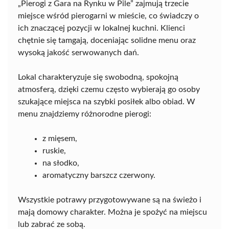
„Pierogi z Gara na Rynku w Pile” zajmują trzecie
miejsce wśród pierogarni w mieście, co świadczy o
ich znaczącej pozycji w lokalnej kuchni. Klienci
chętnie się tamgają, doceniając solidne menu oraz
wysoką jakość serwowanych dań.
Lokal charakteryzuje się swobodną, spokojną
atmosferą, dzięki czemu często wybierają go osoby
szukające miejsca na szybki posiłek albo obiad. W
menu znajdziemy różnorodne pierogi:
z mięsem,
ruskie,
na słodko,
aromatyczny barszcz czerwony.
Wszystkie potrawy przygotowywane są na świeżo i
mają domowy charakter. Można je spożyć na miejscu
lub zabrać ze sobą.