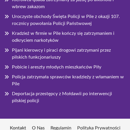
wbrew zakazom
Uroczyste obchody Święta Policji w Pile z okazji 107.
rocznicy powołania Policji Państwowej
Kradzież w firmie w Pile kończy się zatrzymaniem i
odkryciem narkotyków
Pijani kierowcy i piraci drogowi zatrzymani przez
pilskich funkcjonariuszy
Pobicie i areszty młodych mieszkańców Piły
Policja zatrzymała sprawców kradzieży z włamaniem w
Pile
Deportacja przestępcy z Mołdawii po interwencji
pilskiej policji
Kontakt
O Nas
Regulamin
Polityka Prywatności