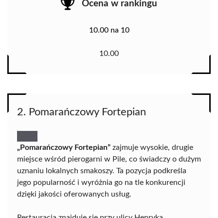
Ocena w rankingu
10.00 na 10
10.00
2. Pomarańczowy Fortepian
„Pomarańczowy Fortepian”
zajmuje wysokie, drugie
miejsce wśród pierogarni w Pile, co świadczy o dużym
uznaniu lokalnych smakoszy. Ta pozycja podkreśla
jego popularność i wyróżnia go na tle konkurencji
dzięki jakości oferowanych usług.
Restauracja znajduje się przy ulicy Henryka