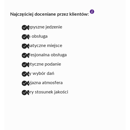
Najczęściej doceniane przez klientów:
przepyszne jedzenie
miła obsługa
klimatyczne miejsce
profesjonalna obsługa
estetyczne podanie
duży wybór dań
przyjazna atmosfera
dobry stosunek jakości