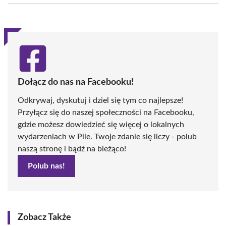
(Twitter)
Dołącz do nas na Facebooku!
Odkrywaj, dyskutuj i dziel się tym co najlepsze!
Przyłącz się do naszej społeczności na Facebooku,
gdzie możesz dowiedzieć się więcej o lokalnych
wydarzeniach w Pile. Twoje zdanie się liczy - polub
naszą stronę i bądź na bieżąco!
Polub nas!
Zobacz Także