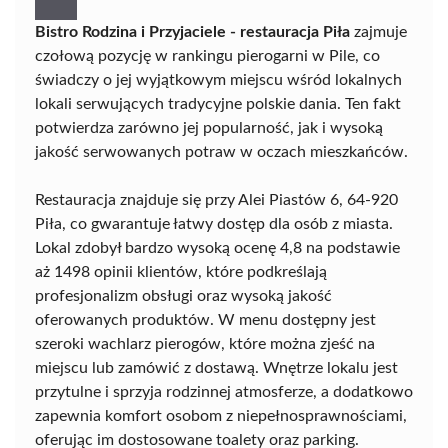
Bistro Rodzina i Przyjaciele - restauracja Piła
zajmuje
czołową pozycję w rankingu pierogarni w Pile, co
świadczy o jej wyjątkowym miejscu wśród lokalnych
lokali serwujących tradycyjne polskie dania. Ten fakt
potwierdza zarówno jej popularność, jak i wysoką
jakość serwowanych potraw w oczach mieszkańców.
Restauracja znajduje się przy Alei Piastów 6, 64-920
Piła, co gwarantuje łatwy dostęp dla osób z miasta.
Lokal zdobył bardzo wysoką ocenę 4,8 na podstawie
aż 1498 opinii klientów, które podkreślają
profesjonalizm obsługi oraz wysoką jakość
oferowanych produktów. W menu dostępny jest
szeroki wachlarz pierogów, które można zjeść na
miejscu lub zamówić z dostawą. Wnętrze lokalu jest
przytulne i sprzyja rodzinnej atmosferze, a dodatkowo
zapewnia komfort osobom z niepełnosprawnościami,
oferując im dostosowane toalety oraz parking.