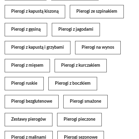
Pierogi z kapustą kiszoną
Pierogi ze szpinakiem
Pierogi z gęsiną
Pierogi z jagodami
Pierogi z kapustą i grzybami
Pierogi na wynos
Pierogi z mięsem
Pierogi z kurczakiem
Pierogi ruskie
Pierogi z boczkiem
Pierogi bezglutenowe
Pierogi smażone
Zestawy pierogów
Pierogi pieczone
Pierogi z malinami
Pierogi sezonowe