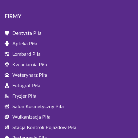
FIRMY
Dentysta Piła
Apteka Piła
Lombard Piła
Kwiaciarnia Piła
Weterynarz Piła
Fotograf Piła
Fryzjer Piła
Salon Kosmetyczny Piła
Wulkanizacja Piła
Stacja Kontroli Pojazdów Piła
Restauracje Piła