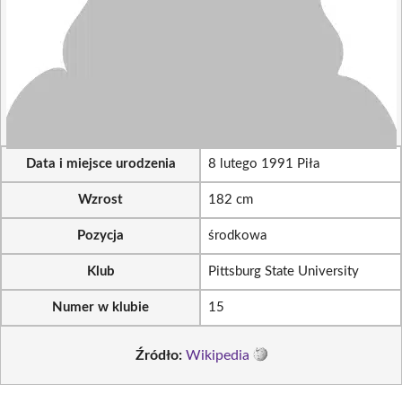
Data i miejsce urodzenia
8 lutego 1991 Piła
Wzrost
182 cm
Pozycja
środkowa
Klub
Pittsburg State University
Numer w klubie
15
Źródło:
Wikipedia