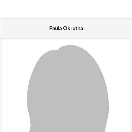
Paula Okrutna