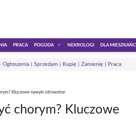
NIA
PRACA
POGODA
NEKROLOGI
DLA MIESZKAŃ
 - Ogłoszenia | Sprzedam | Kupię | Zamienię | Praca
chorym? Kluczowe nawyki zdrowotne
 być chorym? Kluczowe