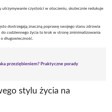
czy utrzymywanie czystości w otoczeniu, skutecznie redukuje
zęsto dostrzegają znaczną poprawę swojego stanu zdrowia
 do codziennego życia to krok w stronę zminimalizowania
 o długowieczność.
laka przeziębieniem? Praktyczne porady
wego stylu życia na