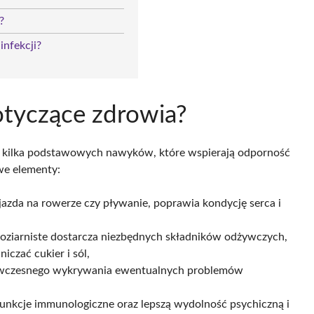
?
infekcji?
otyczące zdrowia?
a kilka podstawowych nawyków, które wspierają odporność
we elementy:
, jazda na rowerze czy pływanie, poprawia kondycję serca i
oziarniste dostarcza niezbędnych składników odżywczych,
iczać cukier i sól,
a wczesnego wykrywania ewentualnych problemów
unkcje immunologiczne oraz lepszą wydolność psychiczną i