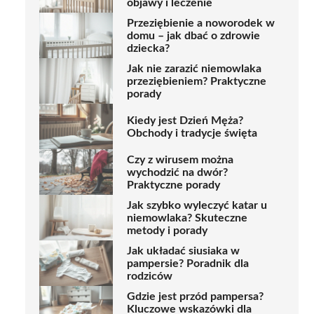
objawy i leczenie
Przeziębienie a noworodek w
domu – jak dbać o zdrowie
dziecka?
Jak nie zarazić niemowlaka
przeziębieniem? Praktyczne
porady
Kiedy jest Dzień Męża?
Obchody i tradycje święta
Czy z wirusem można
wychodzić na dwór?
Praktyczne porady
Jak szybko wyleczyć katar u
niemowlaka? Skuteczne
metody i porady
Jak układać siusiaka w
pampersie? Poradnik dla
rodziców
Gdzie jest przód pampersa?
Kluczowe wskazówki dla