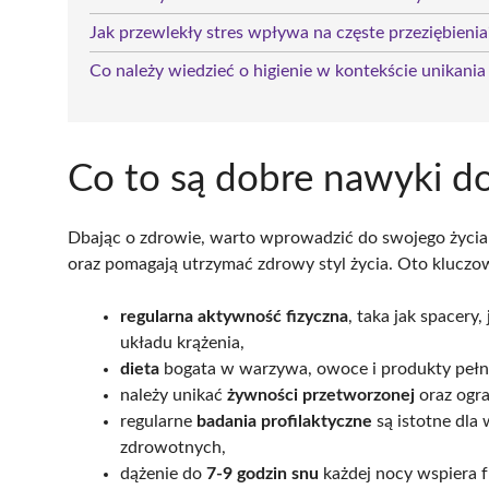
Jak przewlekły stres wpływa na częste przeziębienia
Co należy wiedzieć o higienie w kontekście unikania 
Co to są dobre nawyki d
Dbając o zdrowie, warto wprowadzić do swojego życi
oraz pomagają utrzymać zdrowy styl życia. Oto kluczo
regularna aktywność fizyczna
, taka jak spacery
układu krążenia,
dieta
bogata w warzywa, owoce i produkty pełn
należy unikać
żywności przetworzonej
oraz ogran
regularne
badania profilaktyczne
są istotne dl
zdrowotnych,
dążenie do
7-9 godzin snu
każdej nocy wspiera f