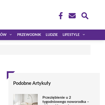
CÓW
PRZEWODNIK
LUDZIE
LIFESTYLE
Podobne Artykuły
Przeziębienie u 2
tygodniowego noworodka –