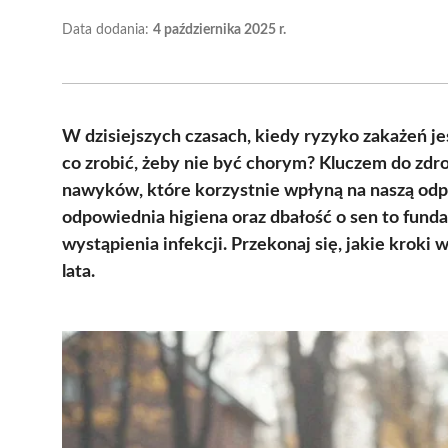
Data dodania:
4 października 2025 r.
W dzisiejszych czasach, kiedy ryzyko zakażeń je
co zrobić, żeby nie być chorym? Kluczem do zd
nawyków, które korzystnie wpłyną na naszą odpo
odpowiednia higiena oraz dbałość o sen to fun
wystąpienia infekcji. Przekonaj się, jakie kroki
lata.