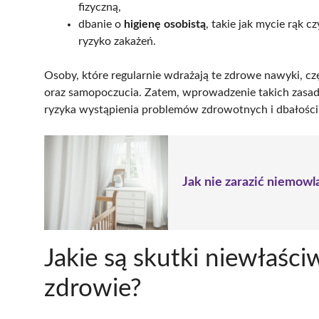
fizyczną,
dbanie o
higienę osobistą
, takie jak mycie rąk 
ryzyko zakażeń.
Osoby, które regularnie wdrażają te zdrowe nawyki, c
oraz samopoczucia. Zatem, wprowadzenie takich zasad
ryzyka wystąpienia problemów zdrowotnych i dbałości
Jak nie zarazić niemow
Jakie są skutki niewłaści
zdrowie?