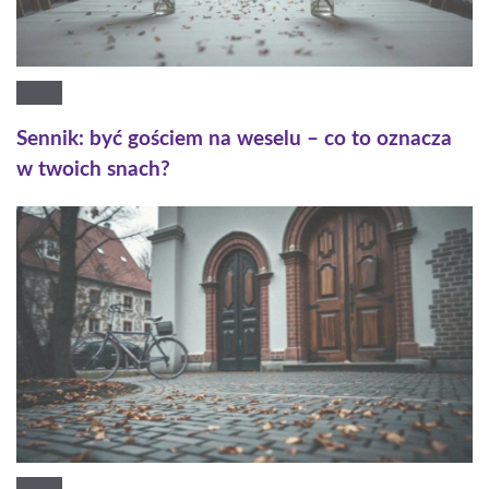
Sennik: być gościem na weselu – co to oznacza
w twoich snach?