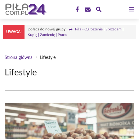
Przejdź
M
do
treści
Dołącz do nowej grupy
Piła - Ogłoszenia | Sprzedam |
UWAGA!
Kupię | Zamienię | Praca
Strona główna
/
Lifestyle
Lifestyle