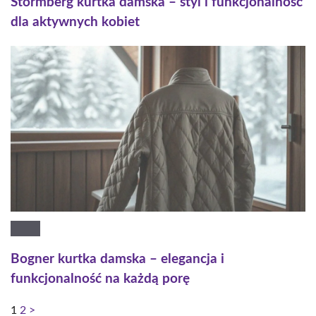
Stormberg kurtka damska – styl i funkcjonalność
dla aktywnych kobiet
Bogner kurtka damska – elegancja i
funkcjonalność na każdą porę
1
2
>