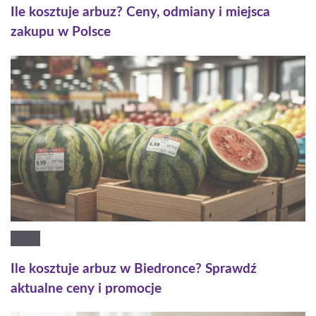
Ile kosztuje arbuz? Ceny, odmiany i miejsca
zakupu w Polsce
Ile kosztuje arbuz w Biedronce? Sprawdź
aktualne ceny i promocje