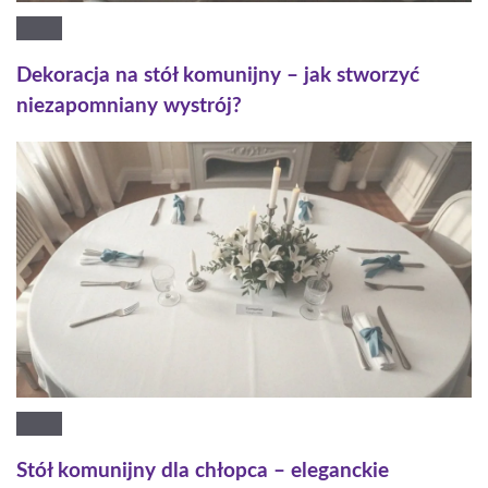
Dekoracja na stół komunijny – jak stworzyć
niezapomniany wystrój?
Stół komunijny dla chłopca – eleganckie