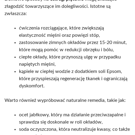
złagodzić towarzyszące im dolegliwości. Istotne są
zwłaszcza:
ćwiczenia rozciągające, które zwiększają
elastyczność mięśni oraz powięzi stóp,
zastosowanie zimnych okładów przez 15-20 minut,
które mogą pomóc w redukcji obrzęku i bólu,
ciepłe okłady, które przynoszą ulgę w przypadku
napiętych mięśni,
kąpiele w ciepłej wodzie z dodatkiem soli Epsom,
które przyspieszają regenerację tkanek i ograniczają
dyskomfort.
Warto również wypróbować naturalne remedia, takie jak:
ocet jabłkowy, który ma działanie przeciwzapalne i
sprawdza się doskonale w roli okładów,
soda oczyszczona, która neutralizuje kwasy, co także