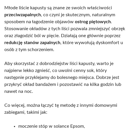
Młode liście kapusty są znane ze swoich właściwości
przeciwzapalnych
, co czyni je skutecznym, naturalnym
sposobem na łagodzenie objawów
ostrog piętowych
.
Stosowanie okładów z tych liści pozwala zmniejszyć obrzęk
oraz złagodzić ból w pięcie. Działają one głównie poprzez
redukcję stanów zapalnych
, które wywołują dyskomfort u
osób z tym schorzeniem.
Aby skorzystać z dobrodziejstw liści kapusty, warto je
najpierw lekko zgnieść, co uwolni cenny sok, który
następnie przyklejamy do bolesnego miejsca. Dobrze jest
przykryć okład bandażem i pozostawić na kilka godzin lub
nawet na noc.
Co więcej, można łączyć tę metodę z innymi domowymi
zabiegami, takimi jak:
moczenie stóp w solance Epsom,