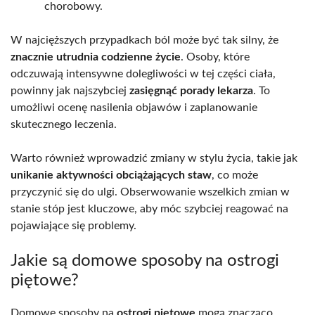
chorobowy.
W najcięższych przypadkach ból może być tak silny, że
znacznie utrudnia codzienne życie
. Osoby, które
odczuwają intensywne dolegliwości w tej części ciała,
powinny jak najszybciej
zasięgnąć porady lekarza
. To
umożliwi ocenę nasilenia objawów i zaplanowanie
skutecznego leczenia.
Warto również wprowadzić zmiany w stylu życia, takie jak
unikanie aktywności obciążających staw
, co może
przyczynić się do ulgi. Obserwowanie wszelkich zmian w
stanie stóp jest kluczowe, aby móc szybciej reagować na
pojawiające się problemy.
Jakie są domowe sposoby na ostrogi
piętowe?
Domowe sposoby na
ostrogi piętowe
mogą znacząco