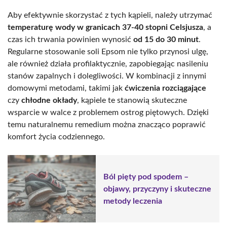
Aby efektywnie skorzystać z tych kąpieli, należy utrzymać
temperaturę wody w granicach 37-40 stopni Celsjusza
, a
czas ich trwania powinien wynosić
od 15 do 30 minut
.
Regularne stosowanie soli Epsom nie tylko przynosi ulgę,
ale również działa profilaktycznie, zapobiegając nasileniu
stanów zapalnych i dolegliwości. W kombinacji z innymi
domowymi metodami, takimi jak
ćwiczenia rozciągające
czy
chłodne okłady
, kąpiele te stanowią skuteczne
wsparcie w walce z problemem ostrog piętowych. Dzięki
temu naturalnemu remedium można znacząco poprawić
komfort życia codziennego.
Ból pięty pod spodem –
objawy, przyczyny i skuteczne
metody leczenia