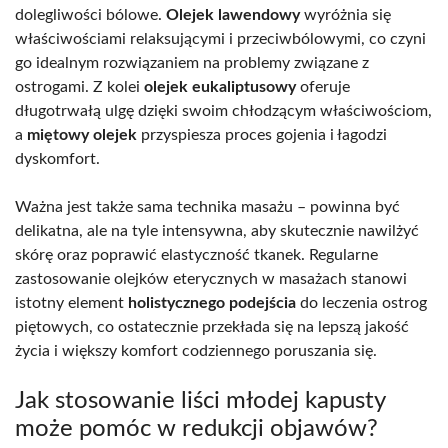
dolegliwości bólowe.
Olejek lawendowy
wyróżnia się
właściwościami relaksującymi i przeciwbólowymi, co czyni
go idealnym rozwiązaniem na problemy związane z
ostrogami. Z kolei
olejek eukaliptusowy
oferuje
długotrwałą ulgę dzięki swoim chłodzącym właściwościom,
a
miętowy olejek
przyspiesza proces gojenia i łagodzi
dyskomfort.
Ważna jest także sama technika masażu – powinna być
delikatna, ale na tyle intensywna, aby skutecznie nawilżyć
skórę oraz poprawić elastyczność tkanek. Regularne
zastosowanie olejków eterycznych w masażach stanowi
istotny element
holistycznego podejścia
do leczenia ostrog
piętowych, co ostatecznie przekłada się na lepszą jakość
życia i większy komfort codziennego poruszania się.
Jak stosowanie liści młodej kapusty
może pomóc w redukcji objawów?