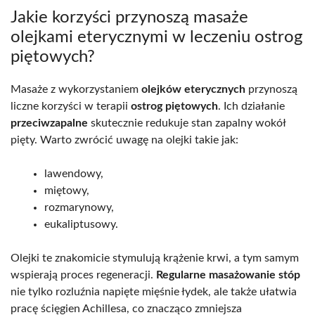
Jakie korzyści przynoszą masaże
olejkami eterycznymi w leczeniu ostrog
piętowych?
Masaże z wykorzystaniem
olejków eterycznych
przynoszą
liczne korzyści w terapii
ostrog piętowych
. Ich działanie
przeciwzapalne
skutecznie redukuje stan zapalny wokół
pięty. Warto zwrócić uwagę na olejki takie jak:
lawendowy,
miętowy,
rozmarynowy,
eukaliptusowy.
Olejki te znakomicie stymulują krążenie krwi, a tym samym
wspierają proces regeneracji.
Regularne masażowanie stóp
nie tylko rozluźnia napięte mięśnie łydek, ale także ułatwia
pracę ścięgien Achillesa, co znacząco zmniejsza