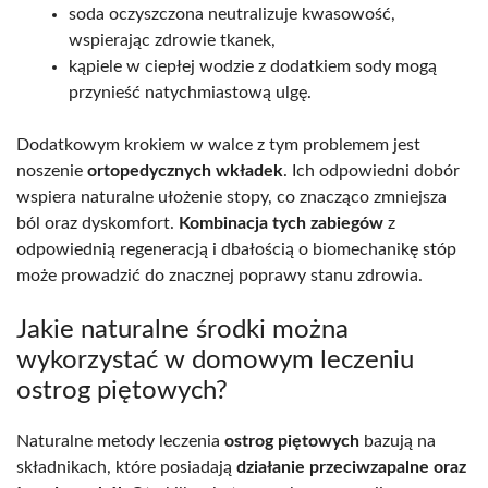
soda oczyszczona neutralizuje kwasowość,
wspierając zdrowie tkanek,
kąpiele w ciepłej wodzie z dodatkiem sody mogą
przynieść natychmiastową ulgę.
Dodatkowym krokiem w walce z tym problemem jest
noszenie
ortopedycznych wkładek
. Ich odpowiedni dobór
wspiera naturalne ułożenie stopy, co znacząco zmniejsza
ból oraz dyskomfort.
Kombinacja tych zabiegów
z
odpowiednią regeneracją i dbałością o biomechanikę stóp
może prowadzić do znacznej poprawy stanu zdrowia.
Jakie naturalne środki można
wykorzystać w domowym leczeniu
ostrog piętowych?
Naturalne metody leczenia
ostrog piętowych
bazują na
składnikach, które posiadają
działanie przeciwzapalne oraz