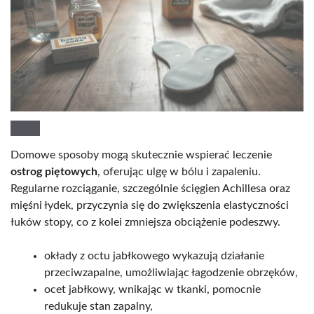
Domowe sposoby mogą skutecznie wspierać leczenie
ostrog piętowych
, oferując ulgę w bólu i zapaleniu.
Regularne rozciąganie, szczególnie ścięgien Achillesa oraz
mięśni łydek, przyczynia się do zwiększenia elastyczności
łuków stopy, co z kolei zmniejsza obciążenie podeszwy.
okłady z octu jabłkowego wykazują działanie
przeciwzapalne, umożliwiając łagodzenie obrzęków,
ocet jabłkowy, wnikając w tkanki, pomocnie
redukuje stan zapalny,