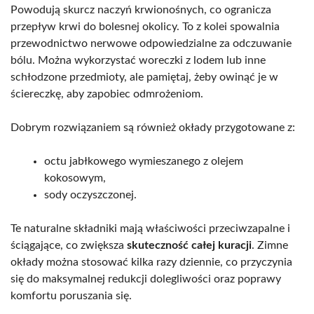
Powodują skurcz naczyń krwionośnych, co ogranicza
przepływ krwi do bolesnej okolicy. To z kolei spowalnia
przewodnictwo nerwowe odpowiedzialne za odczuwanie
bólu. Można wykorzystać woreczki z lodem lub inne
schłodzone przedmioty, ale pamiętaj, żeby owinąć je w
ściereczkę, aby zapobiec odmrożeniom.
Dobrym rozwiązaniem są również okłady przygotowane z:
octu jabłkowego wymieszanego z olejem
kokosowym,
sody oczyszczonej.
Te naturalne składniki mają właściwości przeciwzapalne i
ściągające, co zwiększa
skuteczność całej kuracji
. Zimne
okłady można stosować kilka razy dziennie, co przyczynia
się do maksymalnej redukcji dolegliwości oraz poprawy
komfortu poruszania się.