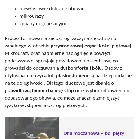
niewłaściwie dobrane obuwie,
mikrourazy,
zmiany degeneracyjne.
Proces formowania się ostrogi zaczyna się od stanu
zapalnego w obrębie
przyśrodkowej części kości piętowej
.
Mikrourazy oraz nadmierne naciągnięcie powięzi
podeszwowej sprzyjają powstawaniu osteofitów, co
prowadzi do odczuwania
dyskomfortu i bólu
. Osoby z
otyłością
,
cukrzycą
lub
płaskostopiem
są bardziej podatne
na te dolegliwości. Dlatego kluczowe jest dbanie o
prawidłową biomechanikę stóp
oraz wybór odpowiednio
dopasowanego obuwia, co może znacznie zmniejszyć
ryzyko wystąpienia ostrog piętowych.
Dna moczanowa – ból pięty i