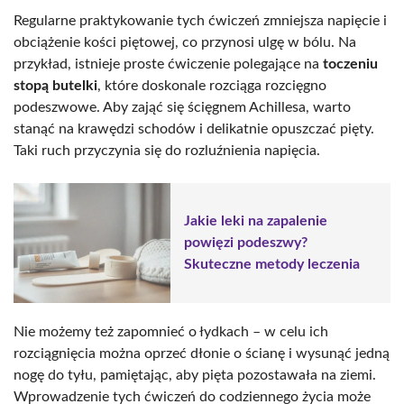
Regularne praktykowanie tych ćwiczeń zmniejsza napięcie i
obciążenie kości piętowej, co przynosi ulgę w bólu. Na
przykład, istnieje proste ćwiczenie polegające na
toczeniu
stopą butelki
, które doskonale rozciąga rozcięgno
podeszwowe. Aby zająć się ścięgnem Achillesa, warto
stanąć na krawędzi schodów i delikatnie opuszczać pięty.
Taki ruch przyczynia się do rozluźnienia napięcia.
Jakie leki na zapalenie
powięzi podeszwy?
Skuteczne metody leczenia
Nie możemy też zapomnieć o łydkach – w celu ich
rozciągnięcia można oprzeć dłonie o ścianę i wysunąć jedną
nogę do tyłu, pamiętając, aby pięta pozostawała na ziemi.
Wprowadzenie tych ćwiczeń do codziennego życia może