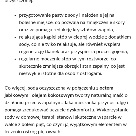
oczyszczonej:
przygotowanie pasty z sody i nałożenie jej na
bolesne miejsce, co pozwala na zmiękczenie skóry
oraz wspomaga redukcję kryształów wapnia,
relaksująca kąpiel stóp w ciepłej wodzie z dodatkiem
sody, co nie tylko relaksuje, ale również wspiera
regenerację tkanek oraz przyspiesza proces gojenia,
regularne moczenie stóp w tym roztworze, co
skutecznie zmniejsza obrzęk i stan zapalny, co jest
niezwykle istotne dla osób z ostrogami.
Co więcej, soda oczyszczona w połączeniu z
octem
jabłkowym
i
olejem kokosowym
tworzy naturalną maść o
działaniu przeciwzapalnym. Taka mieszanka przynosi ulgę i
pomaga zredukować uczucie dyskomfortu. Wykorzystanie
sody w domowej terapii stanowi skuteczne wsparcie w
walce z bólem pięt, co czyni ją wyjątkowym elementem w
leczeniu ostrog piętowych.