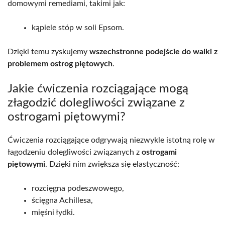
domowymi remediami, takimi jak:
kąpiele stóp w soli Epsom.
Dzięki temu zyskujemy
wszechstronne podejście do walki z
problemem ostrog piętowych
.
Jakie ćwiczenia rozciągające mogą
złagodzić dolegliwości związane z
ostrogami piętowymi?
Ćwiczenia rozciągające odgrywają niezwykle istotną rolę w
łagodzeniu dolegliwości związanych z
ostrogami
piętowymi
. Dzięki nim zwiększa się elastyczność:
rozcięgna podeszwowego,
ścięgna Achillesa,
mięśni łydki.