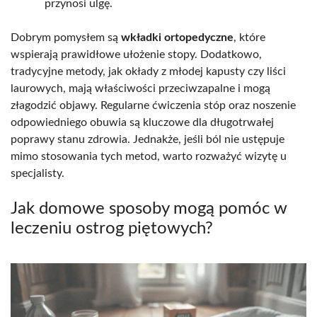
przynosi ulgę.
Dobrym pomysłem są
wkładki ortopedyczne
, które
wspierają prawidłowe ułożenie stopy. Dodatkowo,
tradycyjne metody, jak okłady z młodej kapusty czy liści
laurowych, mają właściwości przeciwzapalne i mogą
złagodzić objawy. Regularne ćwiczenia stóp oraz noszenie
odpowiedniego obuwia są kluczowe dla długotrwałej
poprawy stanu zdrowia. Jednakże, jeśli ból nie ustępuje
mimo stosowania tych metod, warto rozważyć wizytę u
specjalisty.
Jak domowe sposoby mogą pomóc w
leczeniu ostrog piętowych?