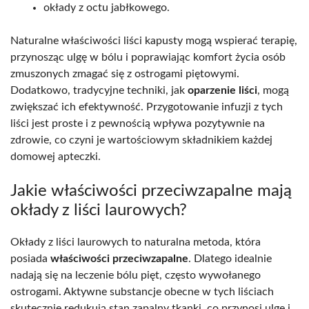
okłady z octu jabłkowego.
Naturalne właściwości liści kapusty mogą wspierać terapię,
przynosząc ulgę w bólu i poprawiając komfort życia osób
zmuszonych zmagać się z ostrogami piętowymi.
Dodatkowo, tradycyjne techniki, jak
oparzenie liści
, mogą
zwiększać ich efektywność. Przygotowanie infuzji z tych
liści jest proste i z pewnością wpływa pozytywnie na
zdrowie, co czyni je wartościowym składnikiem każdej
domowej apteczki.
Jakie właściwości przeciwzapalne mają
okłady z liści laurowych?
Okłady z liści laurowych to naturalna metoda, która
posiada
właściwości przeciwzapalne
. Dlatego idealnie
nadają się na leczenie bólu pięt, często wywołanego
ostrogami. Aktywne substancje obecne w tych liściach
skutecznie redukują stan zapalny tkanki, co przynosi ulgę i