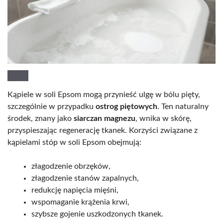
Kąpiele w soli Epsom mogą przynieść ulgę w bólu pięty,
szczególnie w przypadku
ostrog piętowych
. Ten naturalny
środek, znany jako
siarczan magnezu
, wnika w skórę,
przyspieszając regenerację tkanek. Korzyści związane z
kąpielami stóp w soli Epsom obejmują:
złagodzenie obrzęków,
złagodzenie stanów zapalnych,
redukcję napięcia mięśni,
wspomaganie krążenia krwi,
szybsze gojenie uszkodzonych tkanek.