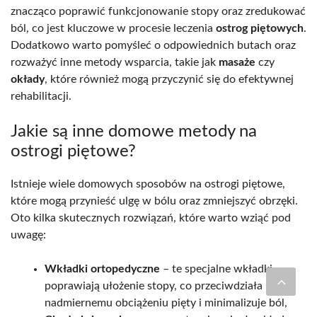
znacząco poprawić funkcjonowanie stopy oraz zredukować
ból, co jest kluczowe w procesie leczenia
ostrog piętowych
.
Dodatkowo warto pomyśleć o odpowiednich butach oraz
rozważyć inne metody wsparcia, takie jak
masaże
czy
okłady
, które również mogą przyczynić się do efektywnej
rehabilitacji.
Jakie są inne domowe metody na
ostrogi piętowe?
Istnieje wiele domowych sposobów na ostrogi piętowe,
które mogą przynieść ulgę w bólu oraz zmniejszyć obrzęki.
Oto kilka skutecznych rozwiązań, które warto wziąć pod
uwagę:
Wkładki ortopedyczne
– te specjalne wkładki
poprawiają ułożenie stopy, co przeciwdziała
nadmiernemu obciążeniu pięty i minimalizuje ból,