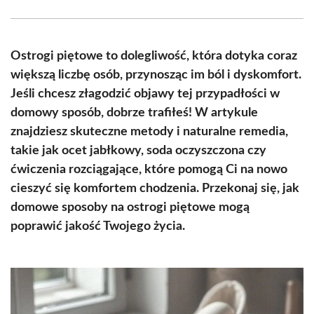
Facebook
X
Pinterest
WhatsApp
LinkedIn
Email
(Twitter)
Ostrogi piętowe to dolegliwość, która dotyka coraz
większą liczbę osób, przynosząc im ból i dyskomfort.
Jeśli chcesz złagodzić objawy tej przypadłości w
domowy sposób, dobrze trafiłeś! W artykule
znajdziesz skuteczne metody i naturalne remedia,
takie jak ocet jabłkowy, soda oczyszczona czy
ćwiczenia rozciągające, które pomogą Ci na nowo
cieszyć się komfortem chodzenia. Przekonaj się, jak
domowe sposoby na ostrogi piętowe mogą
poprawić jakość Twojego życia.