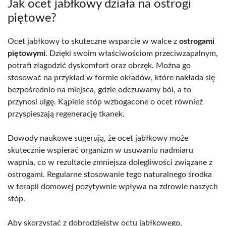
Jak ocet jabłkowy działa na ostrogi
piętowe?
Ocet jabłkowy to skuteczne wsparcie w walce z
ostrogami
piętowymi
. Dzięki swoim właściwościom przeciwzapalnym,
potrafi złagodzić dyskomfort oraz obrzęk. Można go
stosować na przykład w formie okładów, które nakłada się
bezpośrednio na miejsca, gdzie odczuwamy ból, a to
przynosi ulgę. Kąpiele stóp wzbogacone o ocet również
przyspieszają regenerację tkanek.
Dowody naukowe sugerują, że ocet jabłkowy może
skutecznie wspierać organizm w usuwaniu nadmiaru
wapnia, co w rezultacie zmniejsza dolegliwości związane z
ostrogami. Regularne stosowanie tego naturalnego środka
w terapii domowej pozytywnie wpływa na zdrowie naszych
stóp.
Aby skorzystać z dobrodziejstw octu jabłkowego,