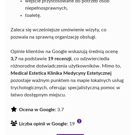
wejście przystosowane do potrzeb osób
niepełnosprawnych,
toaletę.
Zaleca się wcześniejsze umówienie wizyty, co
pozwala na sprawną organizację obsługi.
Opinie klientów na Google wskazują średnią ocenę
3,7
na podstawie
19 recenzji
, co odzwierciedla
różnorodne doświadczenia użytkowników. Mimo to,
Medical Estetica Klinika Medycyny Estetycznej
pozostaje ważnym punktem na mapie lokalnych usług
trychologicznych, oferując specjalistyczną pomoc w
łatwo dostępnym miejscu.
Ocena w Google:
3.7
Liczba opinii w Google:
19