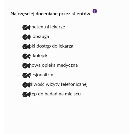
Najczęściej doceniane przez klientów:
kompetentni lekarze
miła obsługa
szybki dostęp do lekarza
brak kolejek
fachowa opieka medyczna
profesjonalizm
możliwość wizyty telefonicznej
dostęp do badań na miejscu