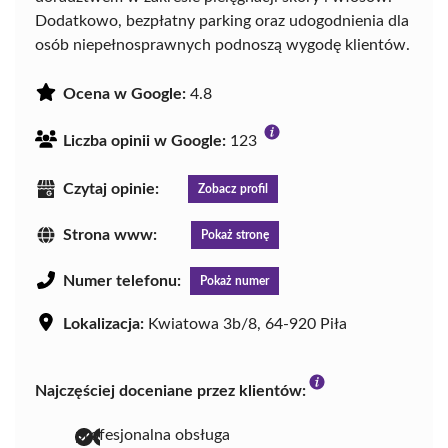
Dodatkowo, bezpłatny parking oraz udogodnienia dla
osób niepełnosprawnych podnoszą wygodę klientów.
Ocena w Google:
4.8
Liczba opinii w Google:
123
Czytaj opinie:
Zobacz profil
Strona www:
Pokaż stronę
Numer telefonu:
Pokaż numer
Lokalizacja:
Kwiatowa 3b/8, 64-920 Piła
Najczęściej doceniane przez klientów:
profesjonalna obsługa