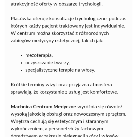
atrakcyjność oferty w obszarze trychologii.
Placówka oferuje konsultacje trychologiczne, podczas
których każdy pacjent traktowany jest indywidualnie.
W centrum można skorzystać z różnorodnych
zabiegów medycyny estetycznej, takich jak:
mezoterapia,
oczyszczanie twarzy,
specjalistyczne terapie na włosy.
Krótkie terminy wizyt oraz przyjazna atmosfera
sprawiają, że korzystanie z usług jest komfortowe.
Machnica Centrum Medyczne
wyróżnia się również
wysoką jakością obsługi oraz nowoczesnym sprzętem.
Wnętrza cechują się estetycznym i starannym
wykończeniem, a personel służy fachowym
doradztwem w zakresie pielęgnacji skóry i włosów.