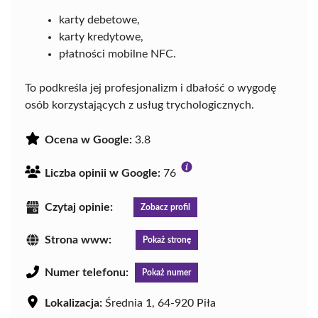
karty debetowe,
karty kredytowe,
płatności mobilne NFC.
To podkreśla jej profesjonalizm i dbałość o wygodę
osób korzystających z usług trychologicznych.
Ocena w Google:
3.8
Liczba opinii w Google:
76
Czytaj opinie:
Zobacz profil
Strona www:
Pokaż stronę
Numer telefonu:
Pokaż numer
Lokalizacja:
Średnia 1, 64-920 Piła