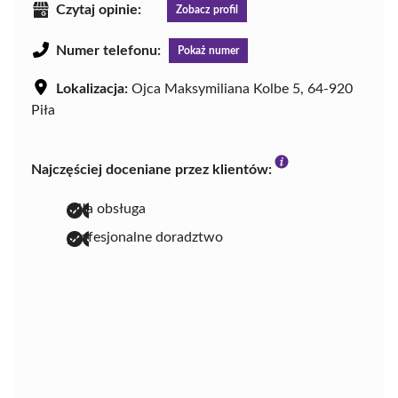
Czytaj opinie:
Zobacz profil
Numer telefonu:
Pokaż numer
Lokalizacja:
Ojca Maksymiliana Kolbe 5, 64-920
Piła
Najczęściej doceniane przez klientów:
miła obsługa
profesjonalne doradztwo