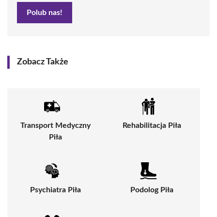
Polub nas!
Zobacz Także
Transport Medyczny
Rehabilitacja Piła
Piła
Psychiatra Piła
Podolog Piła