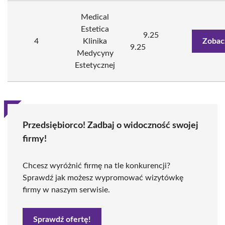
Medical
Estetica
9.25
4
Klinika
Zobac
9.25
Medycyny
Estetycznej
Przedsiębiorco! Zadbaj o widoczność swojej
firmy!
Chcesz wyróżnić firmę na tle konkurencji?
Sprawdź jak możesz wypromować wizytówkę
firmy w naszym serwisie.
Sprawdź ofertę!