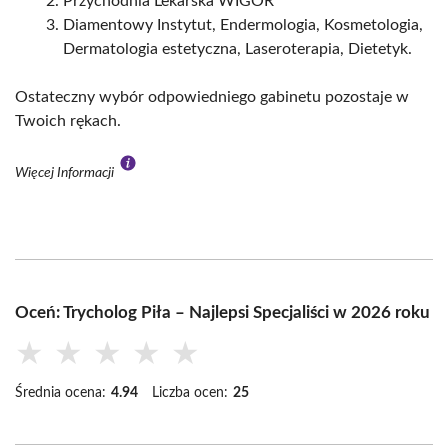
Przychodnia Lekarska WIGOR
Diamentowy Instytut, Endermologia, Kosmetologia,
Dermatologia estetyczna, Laseroterapia, Dietetyk.
Ostateczny wybór odpowiedniego gabinetu pozostaje w
Twoich rękach.
Więcej Informacji
Oceń: Trycholog Piła – Najlepsi Specjaliści w 2026 roku
★
★
★
★
★
Średnia ocena:
4.94
Liczba ocen:
25