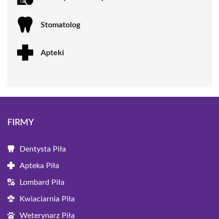
Stomatolog
Apteki
FIRMY
Dentysta Piła
Apteka Piła
Lombard Piła
Kwiaciarnia Piła
Weterynarz Piła