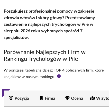
Poszukujesz profesjonalnej pomocy w zakresie
zdrowia włosów i skóry głowy? Przedstawiamy
zestawienie najlepszych trychologów w Pile w
sierpniu 2026 roku wybranych spośród 7
specjalistów.
Porównanie Najlepszych Firm w
Rankingu Trychologów w Pile
W poniższej tabeli znajdziesz TOP 4 polecanych firm, które
znajdziesz w naszym rankingu.
Pozycja
Firma
Ocena
Wizyt