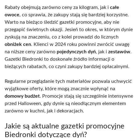
Rabaty obejmują zarówno ceny za kilogram, jak i
całe
owoce
, co sprawia, że zakupy stają się bardziej korzystne.
Warto na bieżąco śledzić gazetki promocyjne, aby nie
przegapić świetnych okazji. Jesień to okres, w którym dynie
zyskują na znaczeniu, co z kolei prowadzi do licznych
obniżek cen
. Klienci w 2024 roku powinni zwrócić uwagę
na niższe ceny zarówno
pojedynczych dyń
, jak i
zestawów
.
Gazetki Biedronki to doskonałe źródło informacji o
bieżących rabatach, co czyni zakupy bardziej opłacalnymi.
Regularne przeglądanie tych materiałów pozwala uchwycić
wyjątkowe oferty, które mogą znacznie wpłynąć na
domowy budżet
. Promocje stają się szczególnie intensywne
przed Halloween, gdy dynie są nieodłącznym elementem
zarówno w kuchni, jak i dekoracjach.
Jakie są aktualne gazetki promocyjne
Biedronki dotyczące dyń?