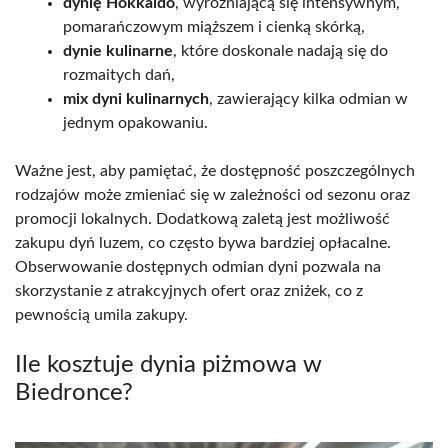
dynię Hokkaido
, wyróżniającą się intensywnym,
pomarańczowym miąższem i cienką skórką,
dynie kulinarne
, które doskonale nadają się do
rozmaitych dań,
mix dyni kulinarnych
, zawierający kilka odmian w
jednym opakowaniu.
Ważne jest, aby pamiętać, że dostępność poszczególnych
rodzajów może zmieniać się w zależności od sezonu oraz
promocji lokalnych. Dodatkową zaletą jest możliwość
zakupu dyń luzem, co często bywa bardziej opłacalne.
Obserwowanie dostępnych odmian dyni pozwala na
skorzystanie z atrakcyjnych ofert oraz zniżek, co z
pewnością umila zakupy.
Ile kosztuje dynia piżmowa w
Biedronce?