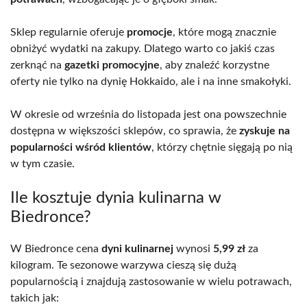
Sklep regularnie oferuje
promocje
, które mogą znacznie
obniżyć wydatki na zakupy. Dlatego warto co jakiś czas
zerknąć na
gazetki promocyjne
, aby znaleźć korzystne
oferty nie tylko na dynię Hokkaido, ale i na inne smakołyki.
W okresie od września do listopada jest ona powszechnie
dostępna w większości sklepów, co sprawia, że
zyskuje na
popularności wśród klientów
, którzy chętnie sięgają po nią
w tym czasie.
Ile kosztuje dynia kulinarna w
Biedronce?
W Biedronce cena
dyni kulinarnej
wynosi
5,99 zł
za
kilogram. Te sezonowe warzywa cieszą się dużą
popularnością i znajdują zastosowanie w wielu potrawach,
takich jak: