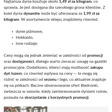
Najtańsza dynia kosztuje około
1,49 zł za kilogram
, co
sprawia, że jest dostępna dla szerokiego grona klientów. Z
kolei dynia
dynamite
może być oferowana za
1,99 zł za
kilogram
. W asortymencie sklepu znajdziemy również:
dynie piżmowe,
Hokkaido,
inne rodzaje.
Ceny mogą się jednak zmieniać w zależności od
promocji
oraz
dostępności
, dlatego warto zwracać uwagę na gazetki
promocyjne. Dodatkowo, klienci mają możliwość
zakupu
dyń luzem
, co również wpływa na ceny — te mogą się
różnić w zależności od
sezonu
i tego, co aktualnie znajduje
się na półkach. Baczne obserwowanie ofert Biedronki,
zwłaszcza w sezonie, kiedy zainteresowanie dyniami rośnie,
pozwala na
skorzystanie z korzystnych promocji
.