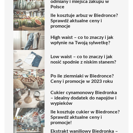
odmiany i miejsca zakupu w
Polsce
Ile kosztuje arbuz w Biedronce?
Sprawdź aktualne ceny i
promocje
High waist – co to znaczy i jak
wpłynie na Twoją sylwetkę?
Low waist – co to znaczy i jak
nosić spodnie z niskim stanem?
Po ile ziemniaki w Biedronce?
Ceny i promocje w 2023 roku
Cukier cynamonowy Biedronka
– idealny dodatek do napojów i
wypieków
Ile kosztuje cukier w Biedronce?
Sprawdź aktualne ceny i
promocje!
Ekstrakt waniliowy Biedronka –