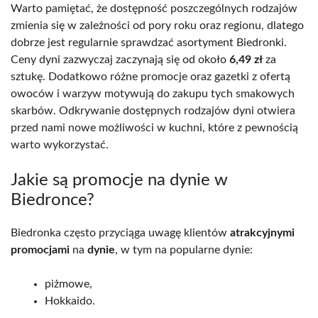
Warto pamiętać, że dostępność poszczególnych rodzajów
zmienia się w zależności od pory roku oraz regionu, dlatego
dobrze jest regularnie sprawdzać asortyment Biedronki.
Ceny dyni zazwyczaj zaczynają się od około
6,49 zł
za
sztukę. Dodatkowo różne promocje oraz gazetki z ofertą
owoców i warzyw motywują do zakupu tych smakowych
skarbów. Odkrywanie dostępnych rodzajów dyni otwiera
przed nami nowe możliwości w kuchni, które z pewnością
warto wykorzystać.
Jakie są promocje na dynie w
Biedronce?
Biedronka często przyciąga uwagę klientów
atrakcyjnymi
promocjami
na
dynie
, w tym na popularne dynie:
piżmowe,
Hokkaido.