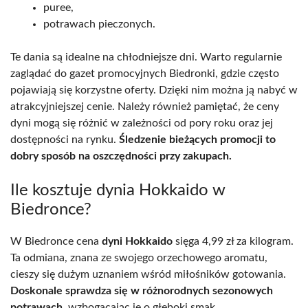
puree,
potrawach pieczonych.
Te dania są idealne na chłodniejsze dni. Warto regularnie
zaglądać do gazet promocyjnych Biedronki, gdzie często
pojawiają się korzystne oferty. Dzięki nim można ją nabyć w
atrakcyjniejszej cenie. Należy również pamiętać, że ceny
dyni mogą się różnić w zależności od pory roku oraz jej
dostępności na rynku.
Śledzenie bieżących promocji to
dobry sposób na oszczędności przy zakupach.
Ile kosztuje dynia Hokkaido w
Biedronce?
W Biedronce cena
dyni Hokkaido
sięga 4,99 zł za kilogram.
Ta odmiana, znana ze swojego orzechowego aromatu,
cieszy się dużym uznaniem wśród miłośników gotowania.
Doskonale sprawdza się w różnorodnych sezonowych
potrawach
, wzbogacając je o głęboki smak.