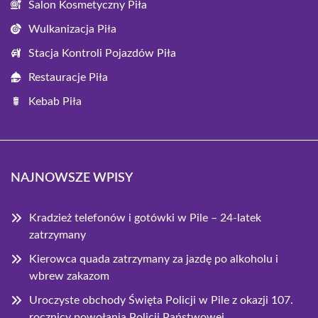
Salon Kosmetyczny Piła
Wulkanizacja Piła
Stacja Kontroli Pojazdów Piła
Restauracje Piła
Kebab Piła
NAJNOWSZE WPISY
Kradzież telefonów i gotówki w Pile – 24-latek
zatrzymany
Kierowca quada zatrzymany za jazdę po alkoholu i
wbrew zakazom
Uroczyste obchody Święta Policji w Pile z okazji 107.
rocznicy powołania Policji Państwowej