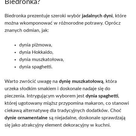
Biedronka?
Biedronka prezentuje szeroki wybór
jadalnych dyni
, które
można wkomponować w różnorodne potrawy. Oprócz
znanych odmian, jak:
dynia piżmowa,
dynia Hokkaido,
dynia muszkatołowa,
dynia spaghetti.
Warto zwrócić uwagę na
dynię muszkatołową
, która
urzeka słodkim smakiem i doskonale nadaje się do
pieczenia. Intrygującym wyborem jest
dynia spaghetti
,
której ugotowany miąższ przypomina makaron, co stanowi
ciekawą alternatywę dla tradycyjnych dodatków. Choć
dynie ornamentalne
są niejadalne, doskonale sprawdzają
się jako atrakcyjny element dekoracyjny w kuchni.