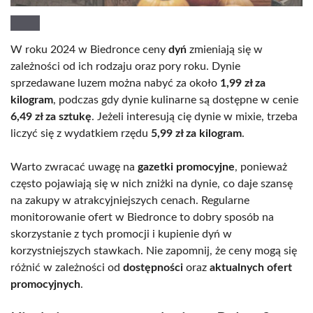
W roku 2024 w Biedronce ceny
dyń
zmieniają się w
zależności od ich rodzaju oraz pory roku. Dynie
sprzedawane luzem można nabyć za około
1,99 zł za
kilogram
, podczas gdy dynie kulinarne są dostępne w cenie
6,49 zł za sztukę
. Jeżeli interesują cię dynie w mixie, trzeba
liczyć się z wydatkiem rzędu
5,99 zł za kilogram
.
Warto zwracać uwagę na
gazetki promocyjne
, ponieważ
często pojawiają się w nich zniżki na dynie, co daje szansę
na zakupy w atrakcyjniejszych cenach. Regularne
monitorowanie ofert w Biedronce to dobry sposób na
skorzystanie z tych promocji i kupienie dyń w
korzystniejszych stawkach. Nie zapomnij, że ceny mogą się
różnić w zależności od
dostępności
oraz
aktualnych ofert
promocyjnych
.