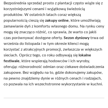
Bezpośrednia sprzedaż prosto z plantacji często wiąże się z
korzystniejszymi cenami i wyjątkową świeżością
produktów. W ostatnich latach coraz większą
popularnością cieszą się
zakupy online
, które umożliwiają
zamawianie dyń z komfortu własnego domu. Na rynku ceny
mogą się znacząco różnić, co sprawia, że warto co jakiś
czas porównywać dostępne oferty.
Sezon dyniowy
trwa od
września do listopada i w tym okresie klienci mogą
korzystać z atrakcyjnych promocji, zwłaszcza w większych
sieciach. Oprócz tego, co roku odbywają się
lokalne
festiwale
, które wspierają hodowców i ich wyroby,
oferując różnorodność odmian oraz ciekawe doświadczenia
zakupowe. Bez względu na to, gdzie dokonujemy zakupów,
na pewno znajdziemy dynie w różnych cenach i rodzajach,
co pozwala na ich wszechstronne wykorzystanie w kuchni.