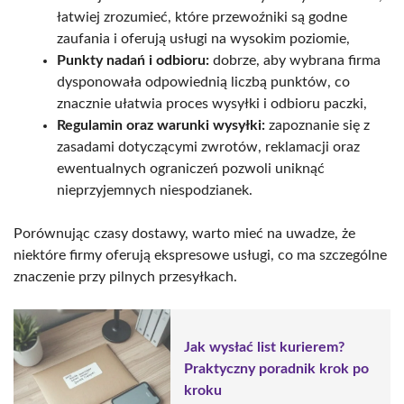
łatwiej zrozumieć, które przewoźniki są godne
zaufania i oferują usługi na wysokim poziomie,
Punkty nadań i odbioru:
dobrze, aby wybrana firma
dysponowała odpowiednią liczbą punktów, co
znacznie ułatwia proces wysyłki i odbioru paczki,
Regulamin oraz warunki wysyłki:
zapoznanie się z
zasadami dotyczącymi zwrotów, reklamacji oraz
ewentualnych ograniczeń pozwoli uniknąć
nieprzyjemnych niespodzianek.
Porównując czasy dostawy, warto mieć na uwadze, że
niektóre firmy oferują ekspresowe usługi, co ma szczególne
znaczenie przy pilnych przesyłkach.
Jak wysłać list kurierem?
Praktyczny poradnik krok po
kroku