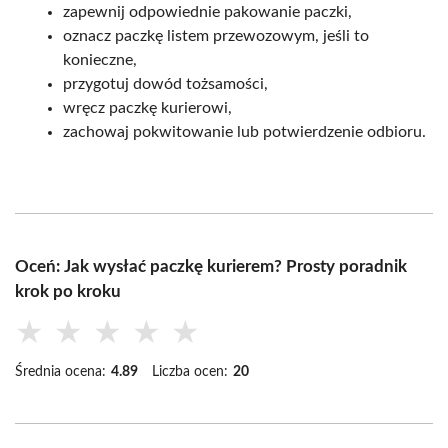
zapewnij odpowiednie pakowanie paczki,
oznacz paczkę listem przewozowym, jeśli to
konieczne,
przygotuj dowód tożsamości,
wręcz paczkę kurierowi,
zachowaj pokwitowanie lub potwierdzenie odbioru.
Oceń: Jak wysłać paczkę kurierem? Prosty poradnik
krok po kroku
★
★
★
★
★
Średnia ocena:
4.89
Liczba ocen:
20