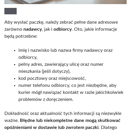
Aby wysłać paczkę, należy zebrać pełne dane adresowe
zarówno
nadawcy
, jak i
odbiorcy
. Oto, jakie informacje
będą potrzebne:
imię i nazwisko lub nazwa firmy nadawcy oraz
odbiorcy,
pełny adres, zawierający ulicę oraz numer
mieszkania (jeśli dotyczy),
kod pocztowy oraz miejscowość,
numer telefonu odbiorcy, co jest niezbędne, aby
kurier mógł nawiązać kontakt w razie jakichkolwiek
problemów z doręczeniem.
Dokładność oraz aktualność tych informacji są niezwykle
ważne.
Błędne lub niekompletne dane mogą skutkować
opóźnieniami w dostawie lub zwrotem paczki
. Dlatego