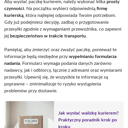
Aby wysłać paczkę kurierem, należy wykonać kilka
prosty
czynności
. Na początku wybierz odpowiednią
firmę
kurierską
, która najlepiej odpowiada Twoim potrzebom.
Gdy już podejmiesz decyzję, zadbaj o przygotowanie
przesyłki zgodnie z wymaganiami przewoźnika, co zapewni
jej
bezpieczeństwo w trakcie transportu
.
Pamiętaj, aby zmierzyć oraz zważyć paczkę, ponieważ te
informacje będą niezbędne przy
wypełnianiu formularza
nadania
. Formularz wymaga podania danych zarówno
nadawcy, jak i odbiorcy, łącznie z adresami oraz wymiarami
przesyłki. Upewnij się, że wszystkie te informacje są
poprawne – zminimalizuje to ryzyko wystąpienia
problemów przy dostawie.
Jak wysłać walizkę kurierem?
Praktyczny poradnik krok po
kroku