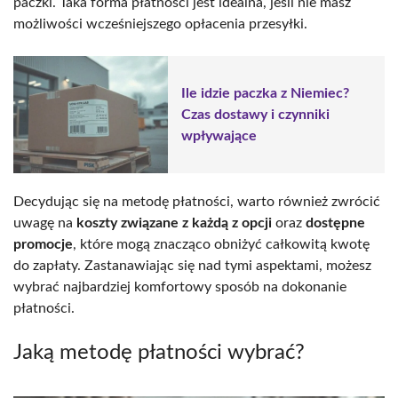
paczki. Taka forma płatności jest idealna, jeśli nie masz
możliwości wcześniejszego opłacenia przesyłki.
Ile idzie paczka z Niemiec?
Czas dostawy i czynniki
wpływające
Decydując się na metodę płatności, warto również zwrócić
uwagę na
koszty związane z każdą z opcji
oraz
dostępne
promocje
, które mogą znacząco obniżyć całkowitą kwotę
do zapłaty. Zastanawiając się nad tymi aspektami, możesz
wybrać najbardziej komfortowy sposób na dokonanie
płatności.
Jaką metodę płatności wybrać?