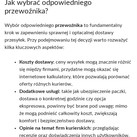
Jak wybrać odpowiedniego
przewoźnika?
Wybór odpowiedniego
przewoźnika
to fundamentalny
krok w zapewnieniu sprawnej i opłacalnej dostawy
przesyłek. Przy podejmowaniu tej decyzji warto rozważyć
kilka kluczowych aspektów:
Koszty dostawy:
ceny wysyłek mogą znacznie różnić
się między firmami, przydatne mogą okazać się
internetowe kalkulatory, które pozwalają porównać
oferty różnych kurierów,
Dodatkowe usługi:
takie jak ubezpieczenie paczki,
dostawa o konkretnej godzinie czy opcja
ekspresowa, powinny być brane pod uwagę; mimo
że mogą podnieść całkowity koszt, zwiększają
komfort i bezpieczeństwo dostawy,
Opinie na temat firm kurierskich:
przeglądając
recenzje oraz doświadczenia innych użytkowników,