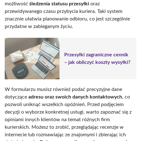
możliwość
śledzenia statusu przesyłki
oraz
przewidywanego czasu przybycia kuriera. Taki system
znacznie ułatwia planowanie odbioru, co jest szczególnie
przydatne w zabieganym życiu.
Przesyłki zagraniczne cennik
– jak obliczyć koszty wysyłki?
W formularzu musisz również podać precyzyjne dane
dotyczące
adresu oraz swoich danych kontaktowych
, co
pozwoli uniknąć wszelkich opóźnień. Przed podjęciem
decyzji o wyborze konkretnej usługi, warto zapoznać się z
opiniami innych klientów na temat różnych firm
kurierskich. Możesz to zrobić, przeglądając recenzje w
internecie lub rozmawiając ze znajomymi i zbierając ich