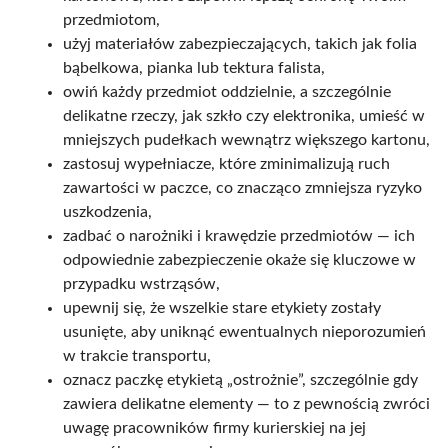
przedmiotom,
użyj materiałów zabezpieczających, takich jak folia
bąbelkowa, pianka lub tektura falista,
owiń każdy przedmiot oddzielnie, a szczególnie
delikatne rzeczy, jak szkło czy elektronika, umieść w
mniejszych pudełkach wewnątrz większego kartonu,
zastosuj wypełniacze, które zminimalizują ruch
zawartości w paczce, co znacząco zmniejsza ryzyko
uszkodzenia,
zadbać o narożniki i krawędzie przedmiotów — ich
odpowiednie zabezpieczenie okaże się kluczowe w
przypadku wstrząsów,
upewnij się, że wszelkie stare etykiety zostały
usunięte, aby uniknąć ewentualnych nieporozumień
w trakcie transportu,
oznacz paczkę etykietą „ostrożnie”, szczególnie gdy
zawiera delikatne elementy — to z pewnością zwróci
uwagę pracowników firmy kurierskiej na jej