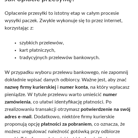
Opłacenie przesyłki to istotny etap w całym procesie
wysyłki paczek. Zwykle wykonuje się to przez internet,
korzystając z:
szybkich przelewów,
kart płatniczych,
tradycyjnych przelewów bankowych.
W przypadku wyboru przelewu bankowego, nie zapomnij
dokładnie wpisać danych odbiorcy. Ważne jest, aby znać
nazwę firmy kurierskiej
i
numer konta
, na który wpłacasz
pieniądze. W tytule przelewu warto umieścić
numer
zamówienia
, co ułatwi identyfikację płatności. Po
zrealizowaniu transakcji otrzymasz
potwierdzenie na swój
adres e-mail
. Dodatkowo, niektóre firmy kurierskie
proponują opcję
płatności za pobraniem
, co oznacza, że
możesz uregulować należność gotówką przy odbiorze