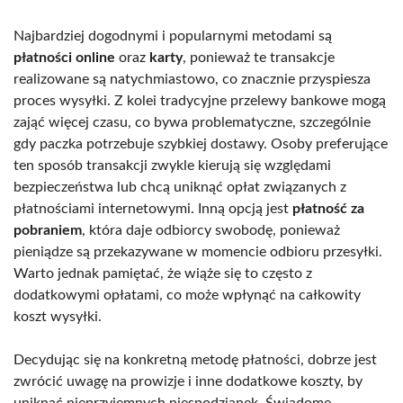
Najbardziej dogodnymi i popularnymi metodami są
płatności online
oraz
karty
, ponieważ te transakcje
realizowane są natychmiastowo, co znacznie przyspiesza
proces wysyłki. Z kolei tradycyjne przelewy bankowe mogą
zająć więcej czasu, co bywa problematyczne, szczególnie
gdy paczka potrzebuje szybkiej dostawy. Osoby preferujące
ten sposób transakcji zwykle kierują się względami
bezpieczeństwa lub chcą uniknąć opłat związanych z
płatnościami internetowymi. Inną opcją jest
płatność za
pobraniem
, która daje odbiorcy swobodę, ponieważ
pieniądze są przekazywane w momencie odbioru przesyłki.
Warto jednak pamiętać, że wiąże się to często z
dodatkowymi opłatami, co może wpłynąć na całkowity
koszt wysyłki.
Decydując się na konkretną metodę płatności, dobrze jest
zwrócić uwagę na prowizje i inne dodatkowe koszty, by
uniknąć nieprzyjemnych niespodzianek. Świadome