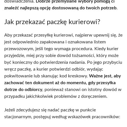
doświadczenia.
Dobrze przemyślane wybory pomogą ci
znaleźć najlepszą opcję dostosowaną do twoich potrzeb
.
Jak przekazać paczkę kurierowi?
Aby przekazać przesyłkę kurierowi, najpierw upewnij się, że
jest odpowiednio zapakowana i oznakowana listem
przewozowym, jeśli tego wymaga procedura. Kiedy kurier
przyjedzie, miej przy sobie dowód tożsamości, który może
być konieczny do potwierdzenia nadania. Po jego przybyciu
wręcz paczkę, a kurier potwierdzi odbiór, wydając
pokwitowanie lub skanując kod kreskowy.
Ważne jest, aby
zachować ten dokument aż do momentu, gdy przesyłka
dotrze do odbiorcy
, ponieważ stanowi on istotny dowód w
przypadku jakichkolwiek problemów z doręczeniem.
Jeżeli zdecydujesz się nadać paczkę w punkcie
stacjonarnym, postępuj według wskazówek pracowników: