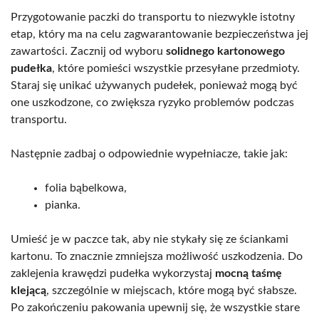
Przygotowanie paczki do transportu to niezwykle istotny
etap, który ma na celu zagwarantowanie bezpieczeństwa jej
zawartości. Zacznij od wyboru
solidnego kartonowego
pudełka
, które pomieści wszystkie przesyłane przedmioty.
Staraj się unikać używanych pudełek, ponieważ mogą być
one uszkodzone, co zwiększa ryzyko problemów podczas
transportu.
Następnie zadbaj o odpowiednie wypełniacze, takie jak:
folia bąbelkowa,
pianka.
Umieść je w paczce tak, aby nie stykały się ze ściankami
kartonu. To znacznie zmniejsza możliwość uszkodzenia. Do
zaklejenia krawędzi pudełka wykorzystaj
mocną taśmę
klejącą
, szczególnie w miejscach, które mogą być słabsze.
Po zakończeniu pakowania upewnij się, że wszystkie stare