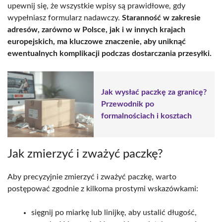
upewnij się, że wszystkie wpisy są prawidłowe, gdy
wypełniasz formularz nadawczy.
Staranność w zakresie
adresów, zarówno w Polsce, jak i w innych krajach
europejskich, ma kluczowe znaczenie, aby uniknąć
ewentualnych komplikacji podczas dostarczania przesyłki.
Jak wysłać paczkę za granicę?
Przewodnik po
formalnościach i kosztach
Jak zmierzyć i zważyć paczkę?
Aby precyzyjnie zmierzyć i zważyć paczkę, warto
postępować zgodnie z kilkoma prostymi wskazówkami:
sięgnij po miarkę lub linijkę, aby ustalić długość,