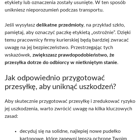
etykiety lub oznaczenia zostały usunięte. W ten sposób
unikniesz nieporozumień podczas transportu.
Jeśli wysyłasz
delikatne przedmioty
, na przykład szkło,
pamiętaj, aby oznaczyć paczkę etykietą „ostrożnie”. Dzięki
temu pracownicy firmy kurierskiej będą bardziej zwracać
uwagę na jej bezpieczeństwo. Przestrzegając tych
wskazówek,
zwiększasz prawdopodobieństwo, że
przesyłka dotrze do odbiorcy w nietkniętym stanie
.
Jak odpowiednio przygotować
przesyłkę, aby uniknąć uszkodzeń?
Aby skutecznie przygotować przesyłkę i zredukować ryzyko
jej uszkodzenia, warto zwrócić uwagę na kilka kluczowych
zasad:
decyduj się na solidne, najlepiej nowe pudełko
kartonowe, które zapewni lepszą ochronę Twoim