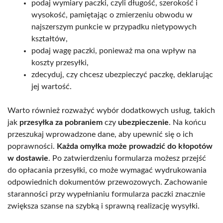
podaj wymiary paczki, czyli długość, szerokość i
wysokość, pamiętając o zmierzeniu obwodu w
najszerszym punkcie w przypadku nietypowych
kształtów,
podaj wagę paczki, ponieważ ma ona wpływ na
koszty przesyłki,
zdecyduj, czy chcesz ubezpieczyć paczkę, deklarując
jej wartość.
Warto również rozważyć wybór dodatkowych usług, takich
jak
przesyłka za pobraniem
czy
ubezpieczenie
. Na końcu
przeszukaj wprowadzone dane, aby upewnić się o ich
poprawności.
Każda omyłka może prowadzić do kłopotów
w dostawie
. Po zatwierdzeniu formularza możesz przejść
do opłacania przesyłki, co może wymagać wydrukowania
odpowiednich dokumentów przewozowych. Zachowanie
staranności przy wypełnianiu formularza paczki znacznie
zwiększa szanse na szybką i sprawną realizację wysyłki.