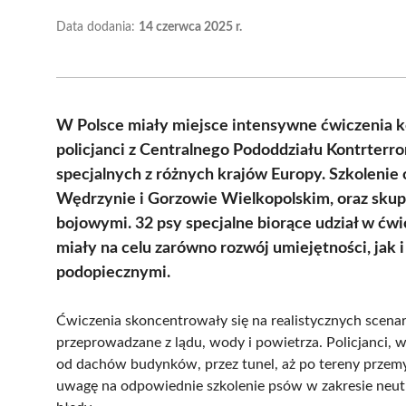
Data dodania:
14 czerwca 2025 r.
W Polsce miały miejsce intensywne ćwiczenia ko
policjanci z Centralnego Pododdziału Kontrterr
specjalnych z różnych krajów Europy. Szkolenie
Wędrzynie i Gorzowie Wielkopolskim, oraz skupi
bojowymi. 32 psy specjalne biorące udział w ćw
miały na celu zarówno rozwój umiejętności, jak
podopiecznymi.
Ćwiczenia skoncentrowały się na realistycznych scena
przeprowadzane z lądu, wody i powietrza. Policjanci, 
od dachów budynków, przez tunel, aż po tereny przem
uwagę na odpowiednie szkolenie psów w zakresie neutra