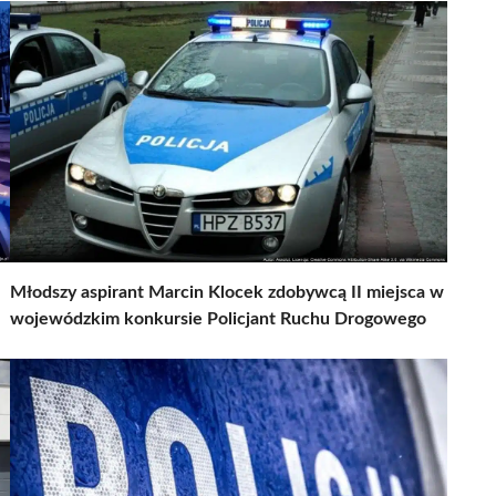
Młodszy aspirant Marcin Klocek zdobywcą II miejsca w
wojewódzkim konkursie Policjant Ruchu Drogowego