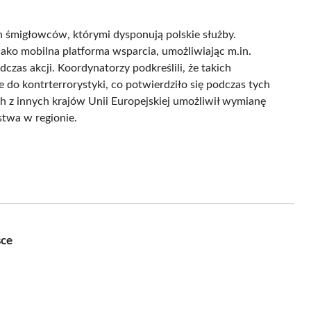
h śmigłowców, którymi dysponują polskie służby.
ako mobilna platforma wsparcia, umożliwiając m.in.
zas akcji. Koordynatorzy podkreślili, że takich
do kontrterrorystyki, co potwierdziło się podczas tych
 z innych krajów Unii Europejskiej umożliwił wymianę
stwa w regionie.
sce