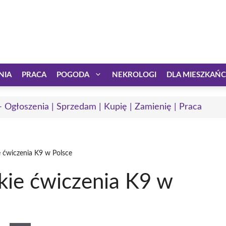
NIA
PRACA
POGODA
NEKROLOGI
DLA MIESZKAŃ
 - Ogłoszenia | Sprzedam | Kupię | Zamienię | Praca
 ćwiczenia K9 w Polsce
kie ćwiczenia K9 w