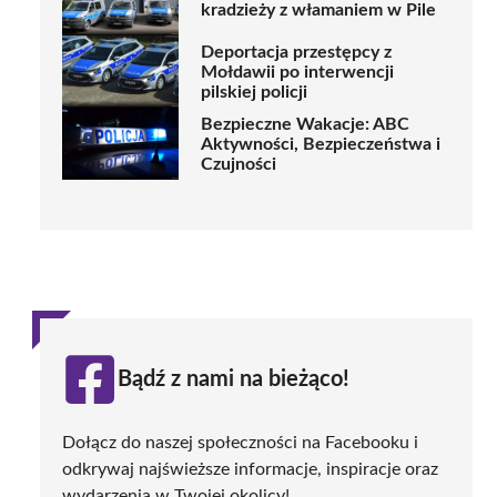
kradzieży z włamaniem w Pile
Deportacja przestępcy z
Mołdawii po interwencji
pilskiej policji
Bezpieczne Wakacje: ABC
Aktywności, Bezpieczeństwa i
Czujności
Bądź z nami na bieżąco!
Dołącz do naszej społeczności na Facebooku i
odkrywaj najświeższe informacje, inspiracje oraz
wydarzenia w Twojej okolicy!