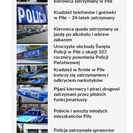
kierowca zatrzymany w Pile
Kradzież telefonów i gotówki
w Pile – 24-latek zatrzymany
Kierowca quada zatrzymany za
jazdę po alkoholu i wbrew
zakazom
Uroczyste obchody Święta
Policji w Pile z okazji 107.
rocznicy powołania Policji
Państwowej
Kradzież w firmie w Pile
kończy się zatrzymaniem i
odkryciem narkotyków
Pijani kierowcy i piraci drogowi
zatrzymani przez pilskich
funkcjonariuszy
Pobicie i areszty młodych
mieszkańców Piły
Policja zatrzymała sprawców