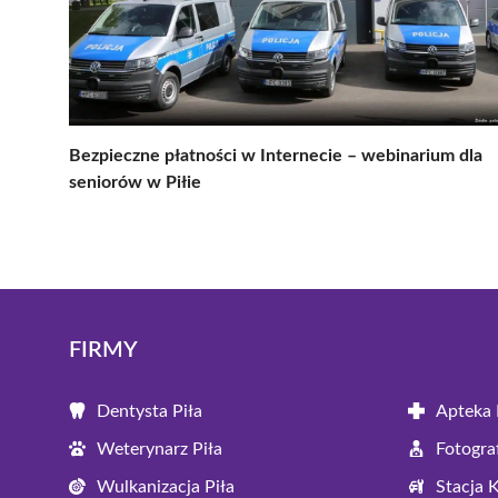
Bezpieczne płatności w Internecie – webinarium dla
seniorów w Piłie
FIRMY
Dentysta Piła
Apteka 
Weterynarz Piła
Fotograf
Wulkanizacja Piła
Stacja 