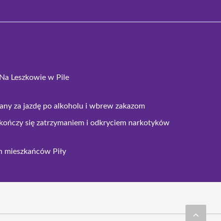
Na Leszkowie w Pile
any za jazdę po alkoholu i wbrew zakazom
e kończy się zatrzymaniem i odkryciem narkotyków
ch mieszkańców Piły