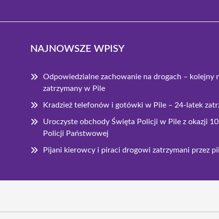
NAJNOWSZE WPISY
Odpowiedzialne zachowanie na drogach – kolejny 
zatrzymany w Pile
Kradzież telefonów i gotówki w Pile – 24-latek za
Uroczyste obchody Święta Policji w Pile z okazji 1
Policji Państwowej
Pijani kierowcy i piraci drogowi zatrzymani przez p