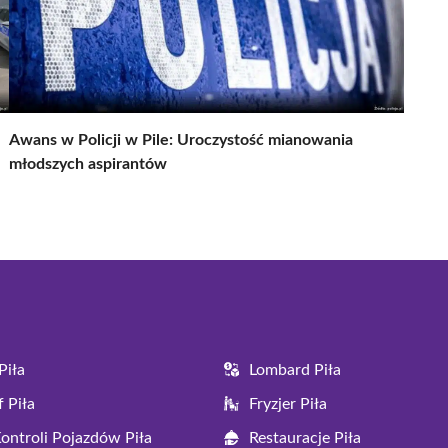
Awans w Policji w Pile: Uroczystość mianowania
młodszych aspirantów
Piła
Lombard Piła
 Piła
Fryzjer Piła
Kontroli Pojazdów Piła
Restauracje Piła