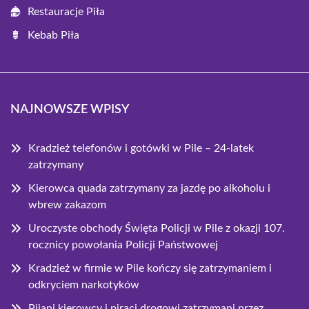
Restauracje Piła
Kebab Piła
NAJNOWSZE WPISY
Kradzież telefonów i gotówki w Pile – 24-latek
zatrzymany
Kierowca quada zatrzymany za jazdę po alkoholu i
wbrew zakazom
Uroczyste obchody Święta Policji w Pile z okazji 107.
rocznicy powołania Policji Państwowej
Kradzież w firmie w Pile kończy się zatrzymaniem i
odkryciem narkotyków
Pijani kierowcy i piraci drogowi zatrzymani przez