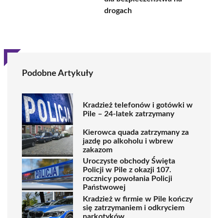
drogach
Podobne Artykuły
Kradzież telefonów i gotówki w
Pile – 24-latek zatrzymany
Kierowca quada zatrzymany za
jazdę po alkoholu i wbrew
zakazom
Uroczyste obchody Święta
Policji w Pile z okazji 107.
rocznicy powołania Policji
Państwowej
Kradzież w firmie w Pile kończy
się zatrzymaniem i odkryciem
narkotyków