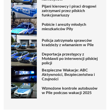
Pijani kierowcy i piraci drogowi
zatrzymani przez pilskich
funkcjonariuszy
Pobicie i areszty młodych
mieszkańców Piły
Policja zatrzymała sprawców
kradzieży z włamaniem w Pile
Deportacja przestępcy z
Mołdawii po interwencji pilskiej
policji
Bezpieczne Wakacje: ABC
Aktywności, Bezpieczeństwa i
Czujności
Wzmożone kontrole autobusów
w Pile podczas wakacji 2025