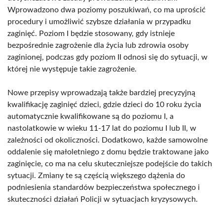
Wprowadzono dwa poziomy poszukiwań, co ma uprościć
procedury i umożliwić szybsze działania w przypadku
zaginięć. Poziom I będzie stosowany, gdy istnieje
bezpośrednie zagrożenie dla życia lub zdrowia osoby
zaginionej, podczas gdy poziom II odnosi się do sytuacji, w
której nie występuje takie zagrożenie.
Nowe przepisy wprowadzają także bardziej precyzyjną
kwalifikację zaginięć dzieci, gdzie dzieci do 10 roku życia
automatycznie kwalifikowane są do poziomu I, a
nastolatkowie w wieku 11-17 lat do poziomu I lub II, w
zależności od okoliczności. Dodatkowo, każde samowolne
oddalenie się małoletniego z domu będzie traktowane jako
zaginięcie, co ma na celu skuteczniejsze podejście do takich
sytuacji. Zmiany te są częścią większego dążenia do
podniesienia standardów bezpieczeństwa społecznego i
skuteczności działań Policji w sytuacjach kryzysowych.