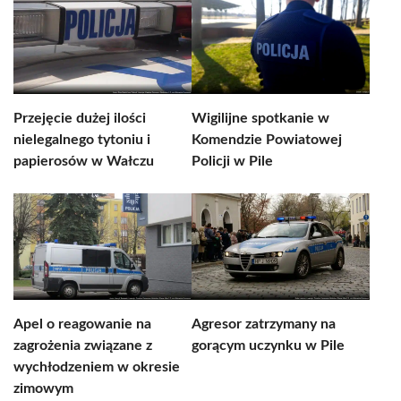
Przejęcie dużej ilości
Wigilijne spotkanie w
nielegalnego tytoniu i
Komendzie Powiatowej
papierosów w Wałczu
Policji w Pile
Apel o reagowanie na
Agresor zatrzymany na
zagrożenia związane z
gorącym uczynku w Pile
wychłodzeniem w okresie
zimowym