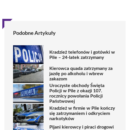
Podobne Artykuły
Kradzież telefonów i gotówki w
Pile – 24-latek zatrzymany
Kierowca quada zatrzymany za
jazdę po alkoholu i wbrew
zakazom
Uroczyste obchody Święta
Policji w Pile z okazji 107.
rocznicy powołania Policji
Państwowej
Kradzież w firmie w Pile kończy
się zatrzymaniem i odkryciem
narkotyków
Pijani kierowcy i piraci drogowi