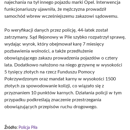
najechania na tył innego pojazdu marki Opel. Interwencja
funkcjonariuszy ujawniła, że mężczyzna prowadził
samochód wbrew wcześniejszemu zakazowi sądowemu.
Po weryfikacji danych przez policję, 44-latek został
zatrzymany. Sąd Rejonowy w Pile szybko rozpatrzył sprawę,
wydając wyrok, który obejmował karę 7 miesięcy
pozbawienia wolności, a także przedłużenie
obowiązującego zakazu prowadzenia pojazdów o cztery
lata. Dodatkowo nałożono na niego grzywnę w wysokości
5 tysięcy złotych na rzecz Funduszu Pomocy
Pokrzywdzonym oraz mandat karny w wysokości 1500
złotych za spowodowanie kolizji, co wiązało się z
przyznaniem 10 punktów karnych. Działania policji w tym
przypadku podkreślają znaczenie przestrzegania
obowiązujących przepisów ruchu drogowego.
Źródło:
Policja Piła