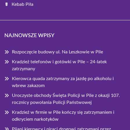
Kebab Piła
NAJNOWSZE WPISY
Rozpoczęcie budowy ul. Na Leszkowie w Pile
Kradzież telefonów i gotówki w Pile – 24-latek
zatrzymany
Kierowca quada zatrzymany za jazdę po alkoholu i
wbrew zakazom
Uroczyste obchody Święta Policji w Pile z okazji 107.
rocznicy powołania Policji Państwowej
Kradzież w firmie w Pile kończy się zatrzymaniem i
odkryciem narkotyków
Pijani kierowcy i piraci drogowi zatrzymani przez