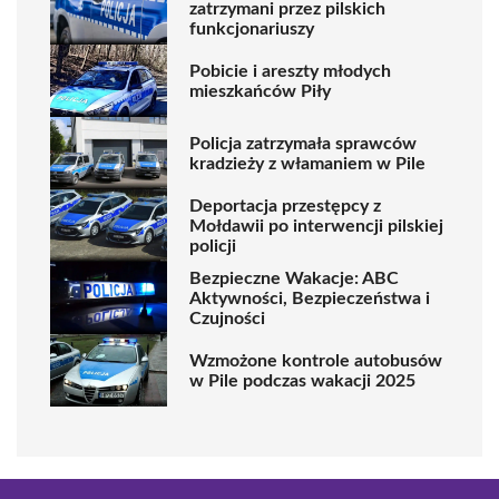
zatrzymani przez pilskich
funkcjonariuszy
Pobicie i areszty młodych
mieszkańców Piły
Policja zatrzymała sprawców
kradzieży z włamaniem w Pile
Deportacja przestępcy z
Mołdawii po interwencji pilskiej
policji
Bezpieczne Wakacje: ABC
Aktywności, Bezpieczeństwa i
Czujności
Wzmożone kontrole autobusów
w Pile podczas wakacji 2025