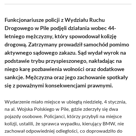
(Twitter)
Funkcjonariusze policji z Wydziału Ruchu
Drogowego w Pile podjęli działania wobec 44-
letniego mężczyzny, który spowodował kolizję
drogową. Zatrzymany prowadził samochód pomimo
aktywnego sądowego zakazu. Sąd wydał wyrok na
podstawie trybu przyspieszonego, nakładając na
niego karę pozbawienia wolności oraz dodatkowe
sankcje. Mężczyzna oraz jego zachowanie spotkały
się z poważnymi konsekwencjami prawnymi.
Wydarzenie miało miejsce w ubiegłą niedzielę, 4 stycznia,
na al. Wojska Polskiego w Pile, gdzie zderzyły się dwa
pojazdy osobowe. Policjanci, którzy przybyli na miejsce
kolizji, ustalili, że sprawca wypadku, kierujący BMW, nie
zachował odpowiedniej odległości, co doprowadziło do