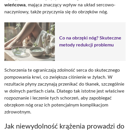
wieńcowa
, mająca znaczący wpływ na układ sercowo-
naczyniowy, także przyczynia się do obrzęków nóg.
Co na obrzęki nóg? Skuteczne
metody redukcji problemu
Schorzenia te ograniczają zdolność serca do skutecznego
pompowania krwi, co zwiększa ciśnienie w żyłach. W
rezultacie płyny zaczynają przenikać do tkanek, szczególnie
w dolnych partiach ciała. Dlatego tak istotne jest właściwe
rozpoznanie i leczenie tych schorzeń, aby zapobiegać
obrzękom nóg oraz ich potencjalnym komplikacjom
zdrowotnym.
Jak niewydolność krążenia prowadzi do