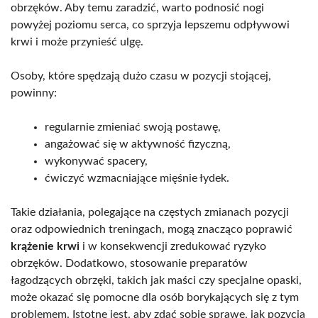
obrzęków. Aby temu zaradzić, warto podnosić nogi
powyżej poziomu serca, co sprzyja lepszemu odpływowi
krwi i może przynieść ulgę.
Osoby, które spędzają dużo czasu w pozycji stojącej,
powinny:
regularnie zmieniać swoją postawę,
angażować się w aktywność fizyczną,
wykonywać spacery,
ćwiczyć wzmacniające mięśnie łydek.
Takie działania, polegające na częstych zmianach pozycji
oraz odpowiednich treningach, mogą znacząco poprawić
krążenie krwi
i w konsekwencji zredukować ryzyko
obrzęków. Dodatkowo, stosowanie preparatów
łagodzących obrzęki, takich jak maści czy specjalne opaski,
może okazać się pomocne dla osób borykających się z tym
problemem. Istotne jest, aby zdać sobie sprawę, jak pozycja