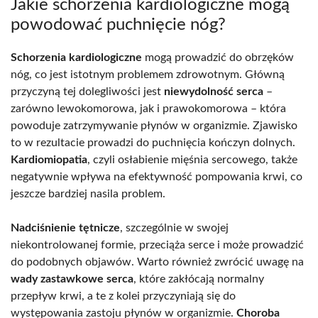
Jakie schorzenia kardiologiczne mogą
powodować puchnięcie nóg?
Schorzenia kardiologiczne
mogą prowadzić do obrzęków
nóg, co jest istotnym problemem zdrowotnym. Główną
przyczyną tej dolegliwości jest
niewydolność serca
–
zarówno lewokomorowa, jak i prawokomorowa – która
powoduje zatrzymywanie płynów w organizmie. Zjawisko
to w rezultacie prowadzi do puchnięcia kończyn dolnych.
Kardiomiopatia
, czyli osłabienie mięśnia sercowego, także
negatywnie wpływa na efektywność pompowania krwi, co
jeszcze bardziej nasila problem.
Nadciśnienie tętnicze
, szczególnie w swojej
niekontrolowanej formie, przeciąża serce i może prowadzić
do podobnych objawów. Warto również zwrócić uwagę na
wady zastawkowe serca
, które zakłócają normalny
przepływ krwi, a te z kolei przyczyniają się do
występowania zastoju płynów w organizmie.
Choroba