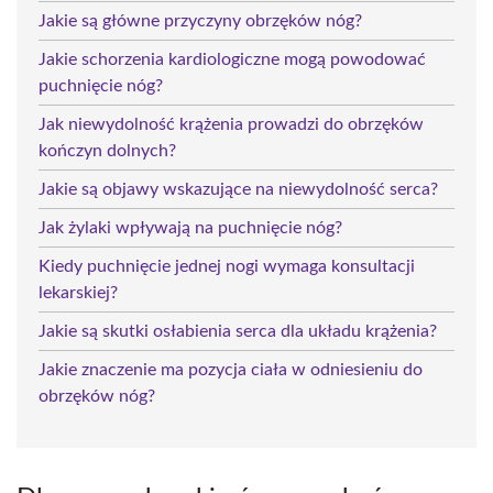
Jakie są główne przyczyny obrzęków nóg?
Jakie schorzenia kardiologiczne mogą powodować
puchnięcie nóg?
Jak niewydolność krążenia prowadzi do obrzęków
kończyn dolnych?
Jakie są objawy wskazujące na niewydolność serca?
Jak żylaki wpływają na puchnięcie nóg?
Kiedy puchnięcie jednej nogi wymaga konsultacji
lekarskiej?
Jakie są skutki osłabienia serca dla układu krążenia?
Jakie znaczenie ma pozycja ciała w odniesieniu do
obrzęków nóg?