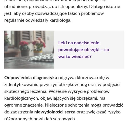
utrudnione, prowadząc do ich opuchlizny. Dlatego istotne
jest, aby osoby doświadczające takich problemów
regularnie odwiedzały kardiologa.
Leki na nadciśnienie
powodujące obrzęki – co
warto wiedzieć?
Odpowiednia diagnostyka
odgrywa kluczową rolę w
zidentyfikowaniu przyczyn obrzęków nóg oraz w podjęciu
skutecznego leczenia. Wczesne wykrycie problemów
kardiologicznych, objawiających się obrzękami, ma
ogromne znaczenie. Nieleczone schorzenia mogą prowadzić
do zaostrzenia
niewydolności serca
oraz zwiększać ryzyko
różnorodnych powikłań sercowych.