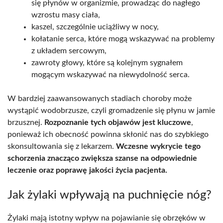
się płynów w organizmie, prowadząc do nagłego
wzrostu masy ciała,
kaszel, szczególnie uciążliwy w nocy,
kołatanie serca, które mogą wskazywać na problemy
z układem sercowym,
zawroty głowy, które są kolejnym sygnałem
mogącym wskazywać na niewydolność serca.
W bardziej zaawansowanych stadiach choroby może
wystąpić wodobrzusze, czyli gromadzenie się płynu w jamie
brzusznej.
Rozpoznanie tych objawów jest kluczowe
,
ponieważ ich obecność powinna skłonić nas do szybkiego
skonsultowania się z lekarzem.
Wczesne wykrycie tego
schorzenia znacząco zwiększa szanse na odpowiednie
leczenie oraz poprawę jakości życia pacjenta.
Jak żylaki wpływają na puchnięcie nóg?
Żylaki mają istotny wpływ na pojawianie się obrzęków w