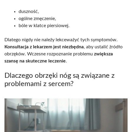
duszność,
ogólne zmęczenie,
bóle w klatce piersiowej.
Dlatego nigdy nie należy lekceważyć tych symptomów.
Konsultacja z lekarzem jest niezbędna
, aby ustalić źródło
obrzęków. Wczesne rozpoznanie problemu
zwiększa
szansę na skuteczne leczenie
.
Dlaczego obrzęki nóg są związane z
problemami z sercem?