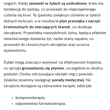
nogach. Kiedy
zastawki w żyłach są uszkodzone
, krew ma
tendencję do zastoju, co prowadzi do nieprzyjemnego
cofania się krwi. To zjawisko zwiększa ciśnienie w żyłach
dolnych kończyn, a w rezultacie
płyn przesiąka z naczyń
krwionośnych do otaczających tkanek
, co skutkuje
obrzękami. Przewlekła niewydolność żylna, będąca efektem
niewłaściwego działania żył, nasila stany zapalne, co
prowadzi do chronicznych obrzęków oraz uczucia
dyskomfortu.
Żylaki mogą znacząco wpływać na efektywność krążenia,
co sprzyja
gromadzeniu się płynów
, szczególnie w okolicy
podudzi. Osoby odczuwające obrzęki nóg z powodu
żylaków powinny zasięgnąć
porady medycznej
. Na
szczęście dostępne są różnorodne terapie, takie jak:
kompresoterapia,
odpowiednia farmakoterapia.