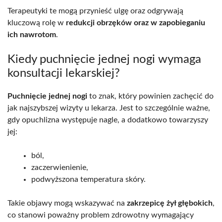
Terapeutyki te mogą przynieść ulgę oraz odgrywają
kluczową rolę w
redukcji obrzęków oraz w zapobieganiu
ich nawrotom
.
Kiedy puchnięcie jednej nogi wymaga
konsultacji lekarskiej?
Puchnięcie jednej nogi
to znak, który powinien zachęcić do
jak najszybszej wizyty u lekarza. Jest to szczególnie ważne,
gdy opuchlizna występuje nagle, a dodatkowo towarzyszy
jej:
ból,
zaczerwienienie,
podwyższona temperatura skóry.
Takie objawy mogą wskazywać na
zakrzepicę żył głębokich
,
co stanowi poważny problem zdrowotny wymagający