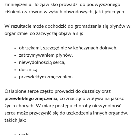
zmniejszeniu. To zjawisko prowadzi do podwyższonego
ciśnienia zarówno w żyłach obwodowych, jak i płucnych.
W rezultacie może dochodzić do gromadzenia się płynów w
organizmie, co zazwyczaj objawia się:
obrzękami, szczególnie w kończynach dolnych,
zatrzymywaniem płynów,
niewydolnością serca,
dusznicą,
przewlekłym zmęczeniem.
Osłabione serce często prowadzi do
dusznicy
oraz
przewlekłego zmęczenia
, co znacząco wpływa na jakość
życia chorych. W miarę postępu choroby niewydolność
serca może przyczynić się do uszkodzenia innych organów,
takich jak:
nerki,