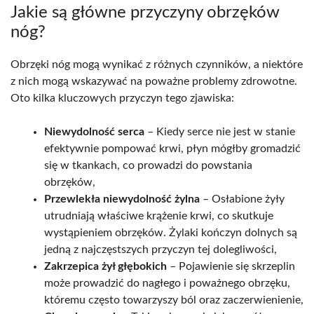
Jakie są główne przyczyny obrzęków
nóg?
Obrzęki nóg mogą wynikać z różnych czynników, a niektóre
z nich mogą wskazywać na poważne problemy zdrowotne.
Oto kilka kluczowych przyczyn tego zjawiska:
Niewydolność serca
– Kiedy serce nie jest w stanie
efektywnie pompować krwi, płyn mógłby gromadzić
się w tkankach, co prowadzi do powstania
obrzęków,
Przewlekła niewydolność żylna
– Osłabione żyły
utrudniają właściwe krążenie krwi, co skutkuje
wystąpieniem obrzęków. Żylaki kończyn dolnych są
jedną z najczęstszych przyczyn tej dolegliwości,
Zakrzepica żył głębokich
– Pojawienie się skrzeplin
może prowadzić do nagłego i poważnego obrzęku,
któremu często towarzyszy ból oraz zaczerwienienie,