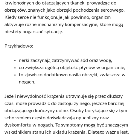
krwionośnych do otaczających tkanek, prowadząc do
obrzęków
, znanych jako obrzęki pochodzenia sercowego.
Kiedy serce nie funkcjonuje jak powinno, organizm
aktywuje różne mechanizmy kompensacyjne, które mogą
niestety pogarszać sytuację.
Przykładowo:
nerki zaczynają zatrzymywać sód oraz wodę,
co zwiększa ogólną objętość płynów w organizmie,
to zjawisko dodatkowo nasila obrzęki, zwłaszcza w
nogach.
Jeżeli niewydolność krążenia utrzymuje się przez dłuższy
czas, może prowadzić do zastoju żylnego, jeszcze bardziej
obciążającego kończyny dolne. Osoby borykające się z tym
schorzeniem często doświadczają opuchlizny oraz
dyskomfortu w nogach. Te symptomy mogą być znaczącym
wskaźnikiem stanu ich układu krążenia. Dlatego ważne jest,