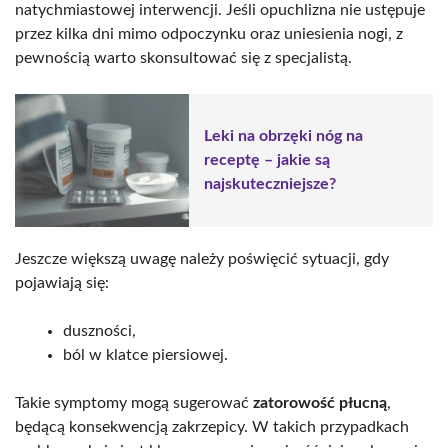
natychmiastowej interwencji. Jeśli opuchlizna nie ustępuje
przez kilka dni mimo odpoczynku oraz uniesienia nogi, z
pewnością warto skonsultować się z specjalistą.
Leki na obrzęki nóg na
receptę – jakie są
najskuteczniejsze?
Jeszcze większą uwagę należy poświęcić sytuacji, gdy
pojawiają się:
duszności,
ból w klatce piersiowej.
Takie symptomy mogą sugerować
zatorowość płucną
,
będącą konsekwencją zakrzepicy. W takich przypadkach