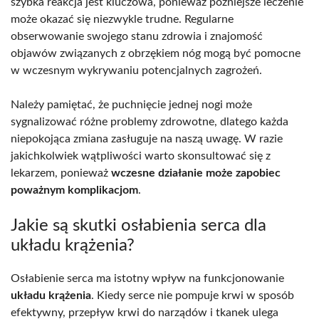
szybka reakcja jest kluczowa, ponieważ późniejsze leczenie
może okazać się niezwykle trudne. Regularne
obserwowanie swojego stanu zdrowia i znajomość
objawów związanych z obrzękiem nóg mogą być pomocne
w wczesnym wykrywaniu potencjalnych zagrożeń.
Należy pamiętać, że puchnięcie jednej nogi może
sygnalizować różne problemy zdrowotne, dlatego każda
niepokojąca zmiana zasługuje na naszą uwagę. W razie
jakichkolwiek wątpliwości warto skonsultować się z
lekarzem, ponieważ
wczesne działanie może zapobiec
poważnym komplikacjom
.
Jakie są skutki osłabienia serca dla
układu krążenia?
Osłabienie serca ma istotny wpływ na funkcjonowanie
układu krążenia
. Kiedy serce nie pompuje krwi w sposób
efektywny, przepływ krwi do narządów i tkanek ulega