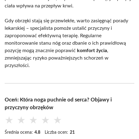
ciała wpływa na przepływ krwi.
Gdy obrzęki stają się przewlekłe, warto zasięgnąć porady
lekarskiej – specjalista pomoże ustalić przyczyny i
zaproponować efektywną terapię. Regularne
monitorowanie stanu nóg oraz dbanie o ich prawidłową
pozycję mogą znacznie poprawić
komfort życia
,
zmniejszając ryzyko poważniejszych schorzeń w
przyszłości.
Oceń: Która noga puchnie od serca? Objawy i
przyczyny obrzęków
★
★
★
★
★
Średnia ocena:
4.8
Liczba ocen:
21