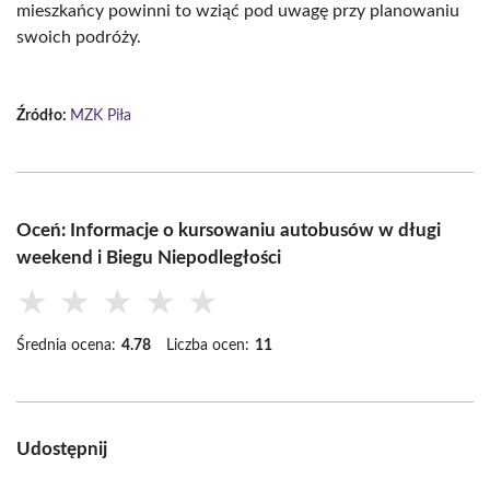
mieszkańcy powinni to wziąć pod uwagę przy planowaniu
swoich podróży.
Źródło:
MZK Piła
Oceń: Informacje o kursowaniu autobusów w długi
weekend i Biegu Niepodległości
★
★
★
★
★
Średnia ocena:
4.78
Liczba ocen:
11
Udostępnij