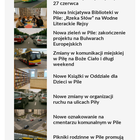
27 czerwca
Nowa Inicjatywa Biblioteki w
Pile: „Rzeka Słów” na Wodne
Literackie Rejsy
Nowa zieleń w Pile: zakończenie
projektu na Bulwarach
Europejskich
Zmiany w komunikacji miejskiej
w Piłę na Boże Ciało i długi
weekend
Nowe Książki w Oddziale dla
Dzieci w Pile
Nowe zmiany w organizacji
ruchu na ulicach Piły
Nowe oznakowanie na
cmentarzu komunalnym w Pile
Pikniki rodzinne w Pile promują