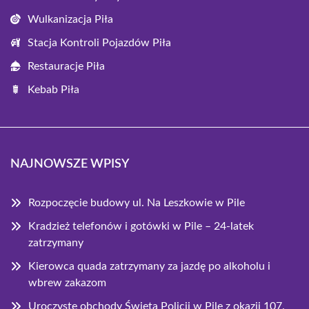
Wulkanizacja Piła
Stacja Kontroli Pojazdów Piła
Restauracje Piła
Kebab Piła
NAJNOWSZE WPISY
Rozpoczęcie budowy ul. Na Leszkowie w Pile
Kradzież telefonów i gotówki w Pile – 24-latek
zatrzymany
Kierowca quada zatrzymany za jazdę po alkoholu i
wbrew zakazom
Uroczyste obchody Święta Policji w Pile z okazji 107.