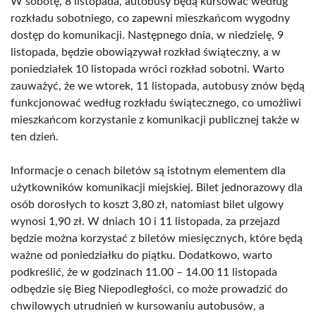
W sobotę, 8 listopada, autobusy będą kursować według
rozkładu sobotniego, co zapewni mieszkańcom wygodny
dostęp do komunikacji. Następnego dnia, w niedzielę, 9
listopada, będzie obowiązywał rozkład świąteczny, a w
poniedziałek 10 listopada wróci rozkład sobotni. Warto
zauważyć, że we wtorek, 11 listopada, autobusy znów będą
funkcjonować według rozkładu świątecznego, co umożliwi
mieszkańcom korzystanie z komunikacji publicznej także w
ten dzień.
Informacje o cenach biletów są istotnym elementem dla
użytkowników komunikacji miejskiej. Bilet jednorazowy dla
osób dorosłych to koszt 3,80 zł, natomiast bilet ulgowy
wynosi 1,90 zł. W dniach 10 i 11 listopada, za przejazd
będzie można korzystać z biletów miesięcznych, które będą
ważne od poniedziałku do piątku. Dodatkowo, warto
podkreślić, że w godzinach 11.00 – 14.00 11 listopada
odbędzie się Bieg Niepodległości, co może prowadzić do
chwilowych utrudnień w kursowaniu autobusów, a