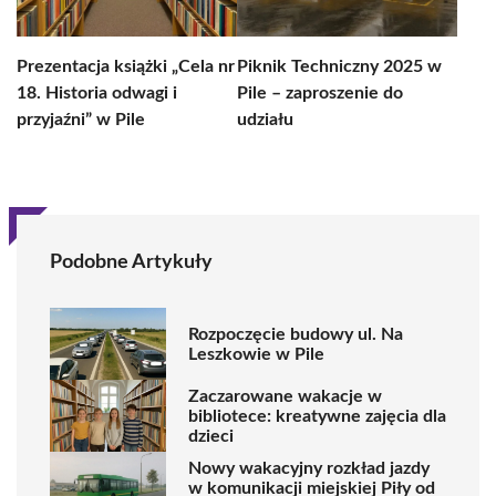
Prezentacja książki „Cela nr
Piknik Techniczny 2025 w
18. Historia odwagi i
Pile – zaproszenie do
przyjaźni” w Pile
udziału
Podobne Artykuły
Rozpoczęcie budowy ul. Na
Leszkowie w Pile
Zaczarowane wakacje w
bibliotece: kreatywne zajęcia dla
dzieci
Nowy wakacyjny rozkład jazdy
w komunikacji miejskiej Piły od