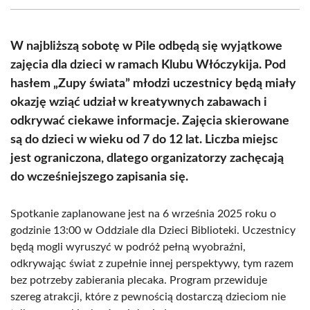
(Twitter)
W najbliższą sobotę w Pile odbędą się wyjątkowe
zajęcia dla dzieci w ramach Klubu Włóczykija. Pod
hasłem „Zupy świata” młodzi uczestnicy będą miały
okazję wziąć udział w kreatywnych zabawach i
odkrywać ciekawe informacje. Zajęcia skierowane
są do dzieci w wieku od 7 do 12 lat. Liczba miejsc
jest ograniczona, dlatego organizatorzy zachęcają
do wcześniejszego zapisania się.
Spotkanie zaplanowane jest na 6 września 2025 roku o
godzinie 13:00 w Oddziale dla Dzieci Biblioteki. Uczestnicy
będą mogli wyruszyć w podróż pełną wyobraźni,
odkrywając świat z zupełnie innej perspektywy, tym razem
bez potrzeby zabierania plecaka. Program przewiduje
szereg atrakcji, które z pewnością dostarczą dzieciom nie