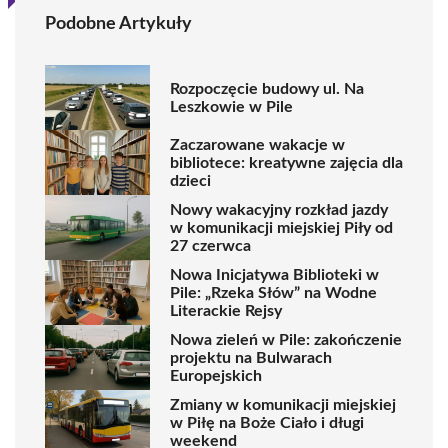
Podobne Artykuły
Rozpoczęcie budowy ul. Na
Leszkowie w Pile
Zaczarowane wakacje w
bibliotece: kreatywne zajęcia dla
dzieci
Nowy wakacyjny rozkład jazdy
w komunikacji miejskiej Piły od
27 czerwca
Nowa Inicjatywa Biblioteki w
Pile: „Rzeka Słów” na Wodne
Literackie Rejsy
Nowa zieleń w Pile: zakończenie
projektu na Bulwarach
Europejskich
Zmiany w komunikacji miejskiej
w Piłę na Boże Ciało i długi
weekend