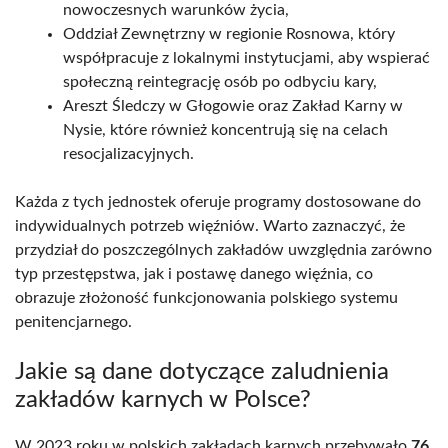
nowoczesnych warunków życia,
Oddział Zewnętrzny w regionie Rosnowa, który
współpracuje z lokalnymi instytucjami, aby wspierać
społeczną reintegrację osób po odbyciu kary,
Areszt Śledczy w Głogowie oraz Zakład Karny w
Nysie, które również koncentrują się na celach
resocjalizacyjnych.
Każda z tych jednostek oferuje programy dostosowane do
indywidualnych potrzeb więźniów. Warto zaznaczyć, że
przydział do poszczególnych zakładów uwzględnia zarówno
typ przestępstwa, jak i postawę danego więźnia, co
obrazuje złożoność funkcjonowania polskiego systemu
penitencjarnego.
Jakie są dane dotyczące zaludnienia
zakładów karnych w Polsce?
W 2023 roku w polskich zakładach karnych przebywało
76