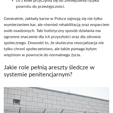
co z kolei przyczynia się do zmniejszenia ryzyka
powrotu do przestępczości.
Generalnie, zakłady karne w Polsce zajmują się nie tylko
wymierzaniem kar, ale również rehabilitacją oraz wsparciem
osób osadzonych. Taki holistyczny sposób działania ma
ogromne znaczenie dla ich przyszłości oraz dla zdrowia
społecznego. Dowodzi to, że skuteczna resocjalizacja nie
tylko chroni społeczeństwo, ale także pomaga byłym
więźniom w powrocie do normalnego życia.
Jakie role pełnią areszty śledcze w
systemie penitencjarnym?