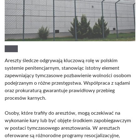
Areszty śledcze odgrywają kluczową rolę w polskim
systemie penitencjarnym, stanowiąc istotny element
zapewniający tymczasowe pozbawienie wolności osobom
podejrzanym o różne przestępstwa. Współpraca z sądami
oraz prokuraturą gwarantuje prawidłowy przebieg
procesów karnych.
Osoby, które trafiły do aresztów, mogą oczekiwać na
wykonanie kary lub być objęte środkiem zapobiegawczym
w postaci tymczasowego aresztowania. W aresztach
oferowane są różnorodne programy resocjalizacyjne,