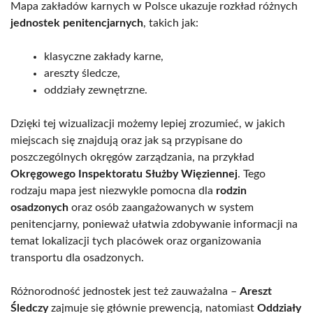
Mapa zakładów karnych w Polsce ukazuje rozkład różnych
jednostek penitencjarnych
, takich jak:
klasyczne zakłady karne,
areszty śledcze,
oddziały zewnętrzne.
Dzięki tej wizualizacji możemy lepiej zrozumieć, w jakich
miejscach się znajdują oraz jak są przypisane do
poszczególnych okręgów zarządzania, na przykład
Okręgowego Inspektoratu Służby Więziennej
. Tego
rodzaju mapa jest niezwykle pomocna dla
rodzin
osadzonych
oraz osób zaangażowanych w system
penitencjarny, ponieważ ułatwia zdobywanie informacji na
temat lokalizacji tych placówek oraz organizowania
transportu dla osadzonych.
Różnorodność jednostek jest też zauważalna –
Areszt
Śledczy
zajmuje się głównie prewencją, natomiast
Oddziały