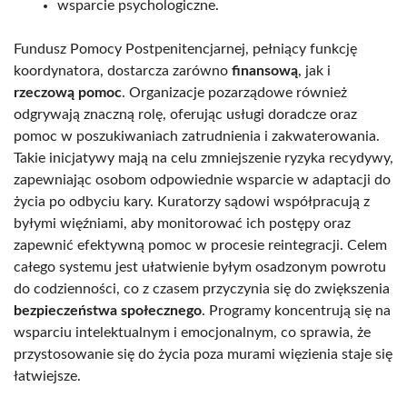
wsparcie psychologiczne.
Fundusz Pomocy Postpenitencjarnej, pełniący funkcję
koordynatora, dostarcza zarówno
finansową
, jak i
rzeczową pomoc
. Organizacje pozarządowe również
odgrywają znaczną rolę, oferując usługi doradcze oraz
pomoc w poszukiwaniach zatrudnienia i zakwaterowania.
Takie inicjatywy mają na celu zmniejszenie ryzyka recydywy,
zapewniając osobom odpowiednie wsparcie w adaptacji do
życia po odbyciu kary. Kuratorzy sądowi współpracują z
byłymi więźniami, aby monitorować ich postępy oraz
zapewnić efektywną pomoc w procesie reintegracji. Celem
całego systemu jest ułatwienie byłym osadzonym powrotu
do codzienności, co z czasem przyczynia się do zwiększenia
bezpieczeństwa społecznego
. Programy koncentrują się na
wsparciu intelektualnym i emocjonalnym, co sprawia, że
przystosowanie się do życia poza murami więzienia staje się
łatwiejsze.