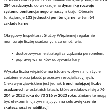
284 osadzonych
, co wskazuje na
dynamikę rozwoju
systemu penitencjarnego
w naszym kraju. Obecnie
funkcjonuje
103 jednostki penitencjarne
, w tym
64
zakłady karne
.
Okręgowy Inspektorat Służby Więziennej regularnie
monitoruje liczbę osadzonych, co umożliwia:
dostosowywanie strategii zarządzania personelem,
poprawę warunków odbywania kary.
Wysoka liczba więźniów ma istotny wpływ na ich życie
codzienne oraz jakość procesów resocjalizacyjnych.
Ciekawym zjawiskiem jest jednak
trend malejącej liczby
osadzonych
w ostatnich latach, który zredukował się z
76
204 w 2022 roku do 70 316 w 2023 roku
. Zmiany te mogą
być efektem inicjatyw mających na celu
zwiększenie
skuteczności rehabilitacji
.