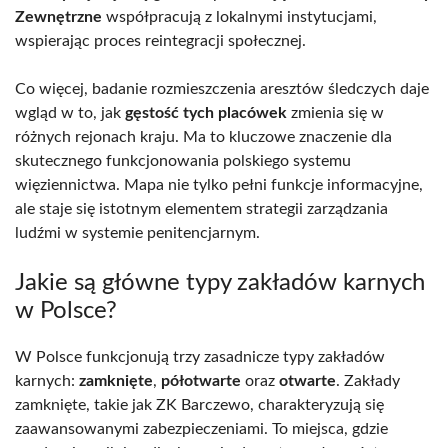
Zewnętrzne
współpracują z lokalnymi instytucjami,
wspierając proces reintegracji społecznej.
Co więcej, badanie rozmieszczenia aresztów śledczych daje
wgląd w to, jak
gęstość tych placówek
zmienia się w
różnych rejonach kraju. Ma to kluczowe znaczenie dla
skutecznego funkcjonowania polskiego systemu
więziennictwa. Mapa nie tylko pełni funkcje informacyjne,
ale staje się istotnym elementem strategii zarządzania
ludźmi w systemie penitencjarnym.
Jakie są główne typy zakładów karnych
w Polsce?
W Polsce funkcjonują trzy zasadnicze typy zakładów
karnych:
zamknięte
,
półotwarte
oraz
otwarte
. Zakłady
zamknięte, takie jak ZK Barczewo, charakteryzują się
zaawansowanymi zabezpieczeniami. To miejsca, gdzie