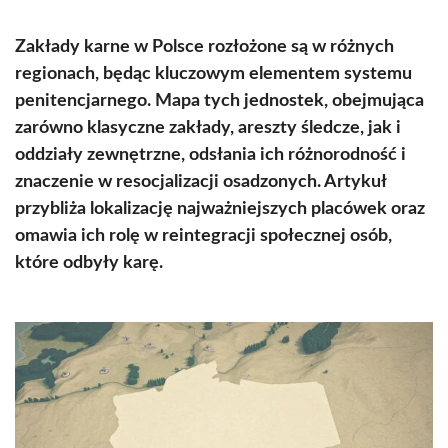
Zakłady karne w Polsce rozłożone są w różnych
regionach, będąc kluczowym elementem systemu
penitencjarnego. Mapa tych jednostek, obejmująca
zarówno klasyczne zakłady, areszty śledcze, jak i
oddziały zewnętrzne, odsłania ich różnorodność i
znaczenie w resocjalizacji osadzonych. Artykuł
przybliża lokalizację najważniejszych placówek oraz
omawia ich rolę w reintegracji społecznej osób,
które odbyły karę.