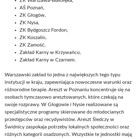
ZK Warszawa-Białołęka,
AŚ Poznań,
ZK Głogów,
ZK Nysa,
ZK Bydgoszcz Fordon,
ZK Koszalin,
ZK Zamość,
Zakład Karny w Krzywańcu,
Zakład Karny w Czarnem.
Warszawski zakład to jedna z największych tego typu
instytucji w kraju, zapewniająca nowoczesne warunki oraz
różnorodne terapie. Areszt w Poznaniu koncentruje się na
osobach tymczasowo aresztowanych, które czekają na
swoje rozprawy. W Głogowie i Nysie realizowane są
specjalistyczne programy skierowane do młodocianych
przestępców oraz recydywistów. Areszt Śledczy w
Świdnicy zaspokaja potrzeby lokalnych społeczności oraz
różnych kategorii osadzonych. Wszystkie te jednostki mają