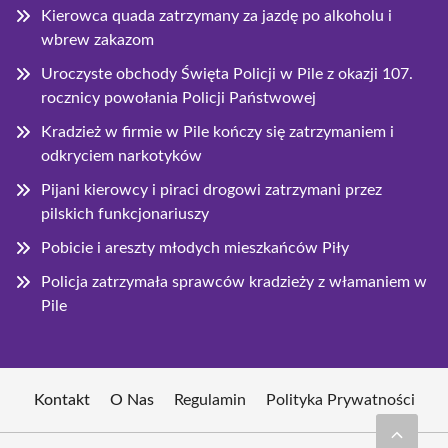
Kierowca quada zatrzymany za jazdę po alkoholu i
wbrew zakazom
Uroczyste obchody Święta Policji w Pile z okazji 107.
rocznicy powołania Policji Państwowej
Kradzież w firmie w Pile kończy się zatrzymaniem i
odkryciem narkotyków
Pijani kierowcy i piraci drogowi zatrzymani przez
pilskich funkcjonariuszy
Pobicie i areszty młodych mieszkańców Piły
Policja zatrzymała sprawców kradzieży z włamaniem w
Pile
Kontakt
O Nas
Regulamin
Polityka Prywatności