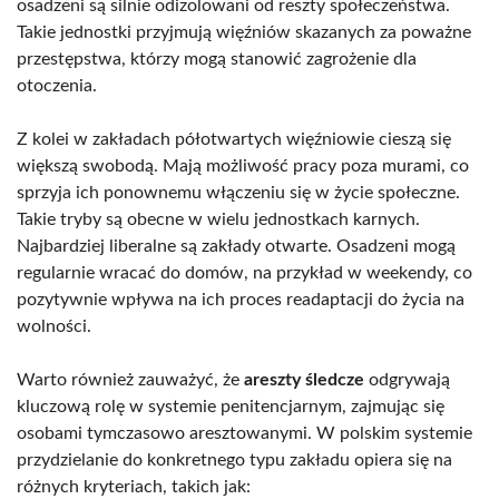
osadzeni są silnie odizolowani od reszty społeczeństwa.
Takie jednostki przyjmują więźniów skazanych za poważne
przestępstwa, którzy mogą stanowić zagrożenie dla
otoczenia.
Z kolei w zakładach półotwartych więźniowie cieszą się
większą swobodą. Mają możliwość pracy poza murami, co
sprzyja ich ponownemu włączeniu się w życie społeczne.
Takie tryby są obecne w wielu jednostkach karnych.
Najbardziej liberalne są zakłady otwarte. Osadzeni mogą
regularnie wracać do domów, na przykład w weekendy, co
pozytywnie wpływa na ich proces readaptacji do życia na
wolności.
Warto również zauważyć, że
areszty śledcze
odgrywają
kluczową rolę w systemie penitencjarnym, zajmując się
osobami tymczasowo aresztowanymi. W polskim systemie
przydzielanie do konkretnego typu zakładu opiera się na
różnych kryteriach, takich jak: