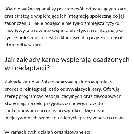
Równie ważne są analizy potrzeb osób odbywających karę
oraz strategie wspierające ich
integrację społeczną
po jej
zakończeniu. Takie podejście nie tylko zmniejsza ryzyko
recydywy, ale również wspiera efektywną reintegrację w
życie społeczności. Jest to kluczowe dla przyszłości osób,
które odbyły karę.
Jak zakłady karne wspierają osadzonych
w readaptacji?
Zakłady karne w Polsce odgrywają kluczową rolę w
procesie
reintegracji osób odbywających kary
. Oferują
szereg programów resocjalizacyjnych oraz zawodowych,
które mają na celu przygotowanie więźniów do
funkcjonowania po odbyciu wyroku. Dzięki tym
inicjatywom ich szanse na zdobycie pracy znacząco rosną.
W ramach tych działań organizowane są: