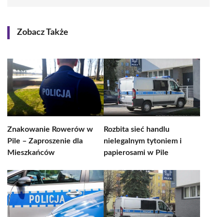
Zobacz Także
Znakowanie Rowerów w
Rozbita sieć handlu
Pile – Zaproszenie dla
nielegalnym tytoniem i
Mieszkańców
papierosami w Pile