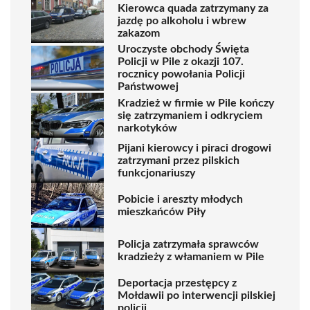
Kierowca quada zatrzymany za
jazdę po alkoholu i wbrew
zakazom
Uroczyste obchody Święta
Policji w Pile z okazji 107.
rocznicy powołania Policji
Państwowej
Kradzież w firmie w Pile kończy
się zatrzymaniem i odkryciem
narkotyków
Pijani kierowcy i piraci drogowi
zatrzymani przez pilskich
funkcjonariuszy
Pobicie i areszty młodych
mieszkańców Piły
Policja zatrzymała sprawców
kradzieży z włamaniem w Pile
Deportacja przestępcy z
Mołdawii po interwencji pilskiej
policji