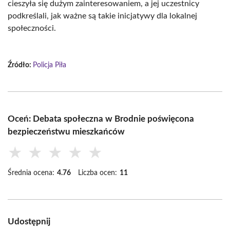
cieszyła się dużym zainteresowaniem, a jej uczestnicy
podkreślali, jak ważne są takie inicjatywy dla lokalnej
społeczności.
Źródło:
Policja Piła
Oceń: Debata społeczna w Brodnie poświęcona
bezpieczeństwu mieszkańców
★
★
★
★
★
Średnia ocena:
4.76
Liczba ocen:
11
Udostępnij