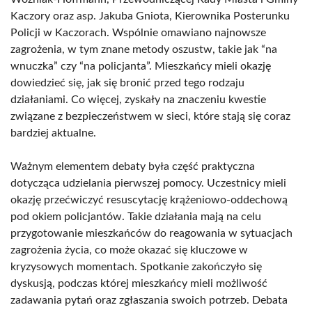
Kaczory oraz asp. Jakuba Gniota, Kierownika Posterunku
Policji w Kaczorach. Wspólnie omawiano najnowsze
zagrożenia, w tym znane metody oszustw, takie jak “na
wnuczka” czy “na policjanta”. Mieszkańcy mieli okazję
dowiedzieć się, jak się bronić przed tego rodzaju
działaniami. Co więcej, zyskały na znaczeniu kwestie
związane z bezpieczeństwem w sieci, które stają się coraz
bardziej aktualne.
Ważnym elementem debaty była część praktyczna
dotycząca udzielania pierwszej pomocy. Uczestnicy mieli
okazję przećwiczyć resuscytację krążeniowo-oddechową
pod okiem policjantów. Takie działania mają na celu
przygotowanie mieszkańców do reagowania w sytuacjach
zagrożenia życia, co może okazać się kluczowe w
kryzysowych momentach. Spotkanie zakończyło się
dyskusją, podczas której mieszkańcy mieli możliwość
zadawania pytań oraz zgłaszania swoich potrzeb. Debata