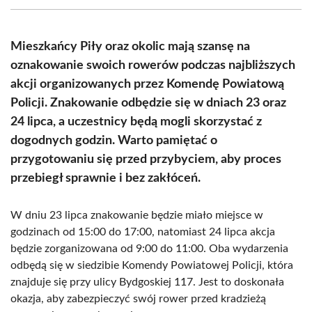
(Twitter)
Mieszkańcy Piły oraz okolic mają szansę na
oznakowanie swoich rowerów podczas najbliższych
akcji organizowanych przez Komendę Powiatową
Policji. Znakowanie odbędzie się w dniach 23 oraz
24 lipca, a uczestnicy będą mogli skorzystać z
dogodnych godzin. Warto pamiętać o
przygotowaniu się przed przybyciem, aby proces
przebiegł sprawnie i bez zakłóceń.
W dniu 23 lipca znakowanie będzie miało miejsce w
godzinach od 15:00 do 17:00, natomiast 24 lipca akcja
będzie zorganizowana od 9:00 do 11:00. Oba wydarzenia
odbędą się w siedzibie Komendy Powiatowej Policji, która
znajduje się przy ulicy Bydgoskiej 117. Jest to doskonała
okazja, aby zabezpieczyć swój rower przed kradzieżą