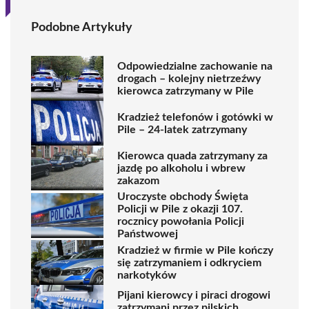
Podobne Artykuły
Odpowiedzialne zachowanie na
drogach – kolejny nietrzeźwy
kierowca zatrzymany w Pile
Kradzież telefonów i gotówki w
Pile – 24-latek zatrzymany
Kierowca quada zatrzymany za
jazdę po alkoholu i wbrew
zakazom
Uroczyste obchody Święta
Policji w Pile z okazji 107.
rocznicy powołania Policji
Państwowej
Kradzież w firmie w Pile kończy
się zatrzymaniem i odkryciem
narkotyków
Pijani kierowcy i piraci drogowi
zatrzymani przez pilskich