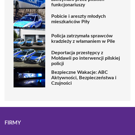
funkcjonariuszy
Pobicie i areszty młodych
mieszkańców Piły
Policja zatrzymała sprawców
kradzieży z włamaniem w Pile
Deportacja przestępcy z
Mołdawii po interwencji pilskiej
policji
Bezpieczne Wakacje: ABC
Aktywności, Bezpieczeństwa i
Czujności
FIRMY