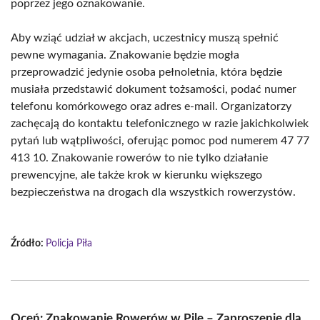
poprzez jego oznakowanie.
Aby wziąć udział w akcjach, uczestnicy muszą spełnić
pewne wymagania. Znakowanie będzie mogła
przeprowadzić jedynie osoba pełnoletnia, która będzie
musiała przedstawić dokument tożsamości, podać numer
telefonu komórkowego oraz adres e-mail. Organizatorzy
zachęcają do kontaktu telefonicznego w razie jakichkolwiek
pytań lub wątpliwości, oferując pomoc pod numerem 47 77
413 10. Znakowanie rowerów to nie tylko działanie
prewencyjne, ale także krok w kierunku większego
bezpieczeństwa na drogach dla wszystkich rowerzystów.
Źródło:
Policja Piła
Oceń: Znakowanie Rowerów w Pile – Zaproszenie dla