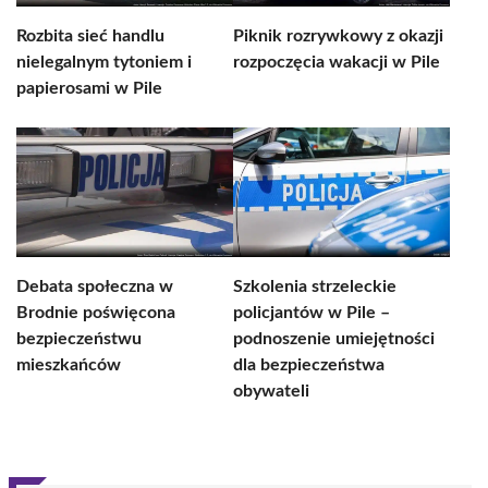
Rozbita sieć handlu
Piknik rozrywkowy z okazji
nielegalnym tytoniem i
rozpoczęcia wakacji w Pile
papierosami w Pile
Debata społeczna w
Szkolenia strzeleckie
Brodnie poświęcona
policjantów w Pile –
bezpieczeństwu
podnoszenie umiejętności
mieszkańców
dla bezpieczeństwa
obywateli