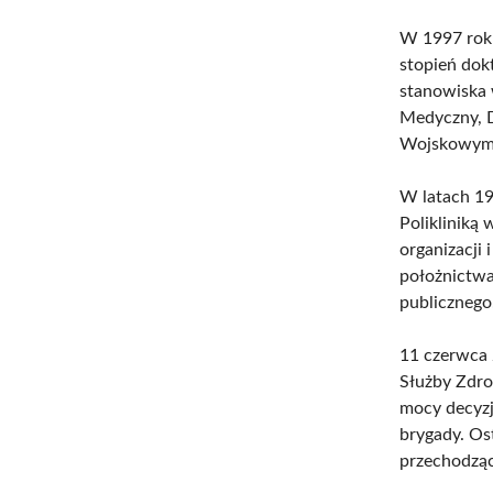
W 1997 roku
stopień dok
stanowiska 
Medyczny, 
Wojskowym
W latach 19
Polikliniką 
organizacji 
położnictwa 
publicznego
11 czerwca 
Służby Zdro
mocy decyz
brygady. Os
przechodząc