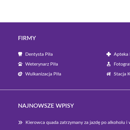
FIRMY
Dentysta Piła
Apteka 
Weterynarz Piła
Fotograf
Wulkanizacja Piła
Stacja 
NAJNOWSZE WPISY
Kierowca quada zatrzymany za jazdę po alkoholu 