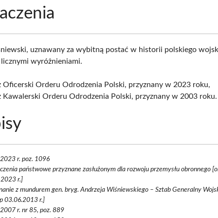
aczenia
niewski, uznawany za wybitną postać w historii polskiego wojsk
licznymi wyróżnieniami.
 Oficerski Orderu Odrodzenia Polski, przyznany w 2023 roku,
ż Kawalerski Orderu Odrodzenia Polski, przyznany w 2003 roku.
isy
 2023 r. poz. 1096
czenia państwowe przyznane zasłużonym dla rozwoju przemysłu obronnego [on
2023 r.]
nanie z mundurem gen. bryg. Andrzeja Wiśniewskiego – Sztab Generalny Wojs
p 03.06.2013 r.]
 2007 r. nr 85, poz. 889