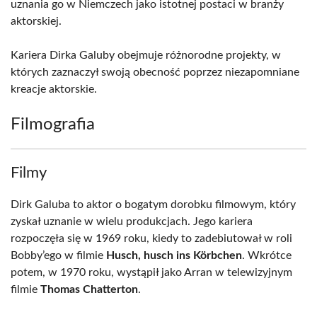
uznania go w Niemczech jako istotnej postaci w branży
aktorskiej.
Kariera Dirka Galuby obejmuje różnorodne projekty, w
których zaznaczył swoją obecność poprzez niezapomniane
kreacje aktorskie.
Filmografia
Filmy
Dirk Galuba to aktor o bogatym dorobku filmowym, który
zyskał uznanie w wielu produkcjach. Jego kariera
rozpoczęła się w 1969 roku, kiedy to zadebiutował w roli
Bobby’ego w filmie
Husch, husch ins Körbchen
. Wkrótce
potem, w 1970 roku, wystąpił jako Arran w telewizyjnym
filmie
Thomas Chatterton
.