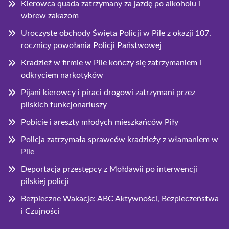
Kierowca quada zatrzymany za jazdę po alkoholu i
wbrew zakazom
Uroczyste obchody Święta Policji w Pile z okazji 107.
rocznicy powołania Policji Państwowej
Kradzież w firmie w Pile kończy się zatrzymaniem i
odkryciem narkotyków
Pijani kierowcy i piraci drogowi zatrzymani przez
pilskich funkcjonariuszy
Pobicie i areszty młodych mieszkańców Piły
Policja zatrzymała sprawców kradzieży z włamaniem w
Pile
Deportacja przestępcy z Mołdawii po interwencji
pilskiej policji
Bezpieczne Wakacje: ABC Aktywności, Bezpieczeństwa
i Czujności