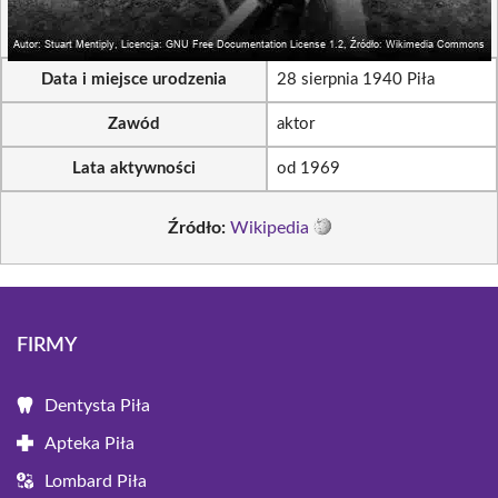
Data i miejsce urodzenia
28 sierpnia 1940 Piła
Zawód
aktor
Lata aktywności
od 1969
Źródło:
Wikipedia
FIRMY
Dentysta Piła
Apteka Piła
Lombard Piła