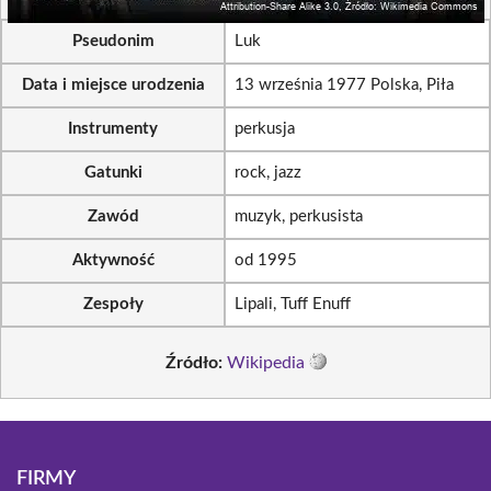
Pseudonim
Luk
Data i miejsce urodzenia
13 września 1977 Polska, Piła
Instrumenty
perkusja
Gatunki
rock, jazz
Zawód
muzyk, perkusista
Aktywność
od 1995
Zespoły
Lipali, Tuff Enuff
Źródło:
Wikipedia
FIRMY