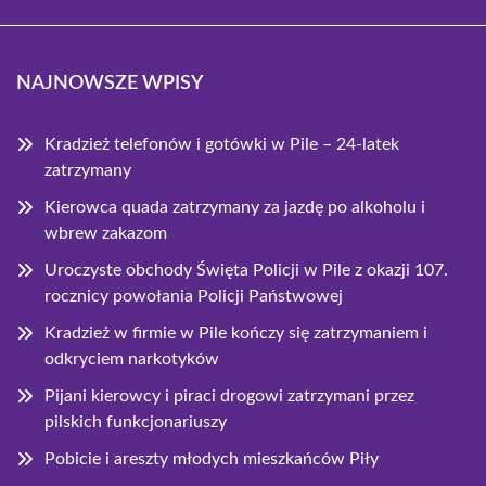
NAJNOWSZE WPISY
Kradzież telefonów i gotówki w Pile – 24-latek
zatrzymany
Kierowca quada zatrzymany za jazdę po alkoholu i
wbrew zakazom
Uroczyste obchody Święta Policji w Pile z okazji 107.
rocznicy powołania Policji Państwowej
Kradzież w firmie w Pile kończy się zatrzymaniem i
odkryciem narkotyków
Pijani kierowcy i piraci drogowi zatrzymani przez
pilskich funkcjonariuszy
Pobicie i areszty młodych mieszkańców Piły