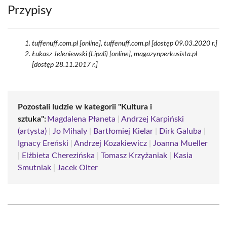
Przypisy
tuffenuff.com.pl [online], tuffenuff.com.pl [dostęp 09.03.2020 r.]
Łukasz Jeleniewski (Lipali) [online], magazynperkusista.pl
[dostęp 28.11.2017 r.]
Pozostali ludzie w kategorii "Kultura i
sztuka":
Magdalena Płaneta
|
Andrzej Karpiński
(artysta)
|
Jo Mihaly
|
Bartłomiej Kielar
|
Dirk Galuba
|
Ignacy Ereński
|
Andrzej Kozakiewicz
|
Joanna Mueller
|
Elżbieta Cherezińska
|
Tomasz Krzyżaniak
|
Kasia
Smutniak
|
Jacek Olter